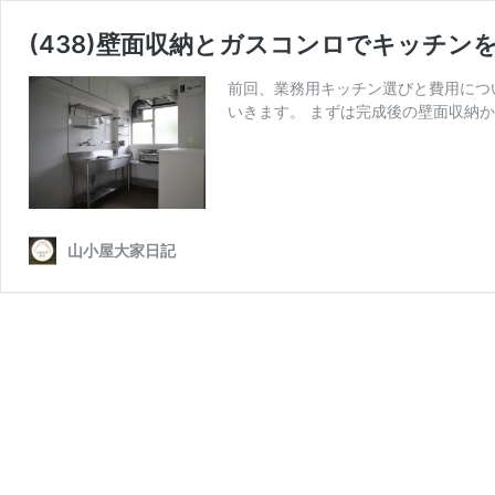
(438)壁面収納とガスコンロでキッチン
前回、業務用キッチン選びと費用につ
いきます。 まずは完成後の壁面収納か
山小屋大家日記