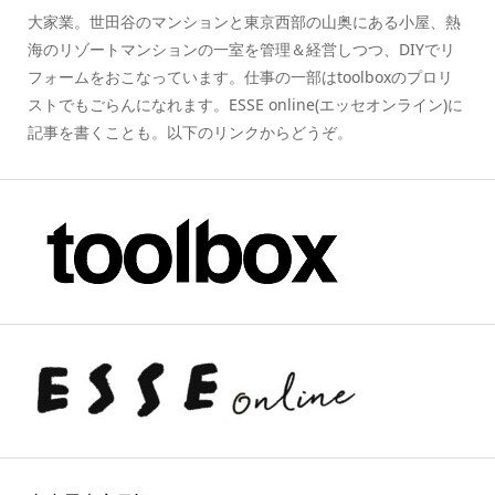
大家業。世田谷のマンションと東京西部の山奥にある小屋、熱
海のリゾートマンションの一室を管理＆経営しつつ、DIYでリ
フォームをおこなっています。仕事の一部はtoolboxのプロリ
ストでもごらんになれます。ESSE online(エッセオンライン)に
記事を書くことも。以下のリンクからどうぞ。