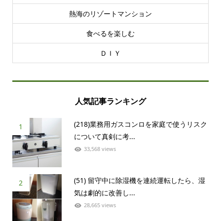
熱海のリゾートマンション
食べるを楽しむ
ＤＩＹ
人気記事ランキング
(218)業務用ガスコンロを家庭で使うリスク
1
について真剣に考...
33,568 views
(51) 留守中に除湿機を連続運転したら、湿
2
気は劇的に改善し...
28,665 views