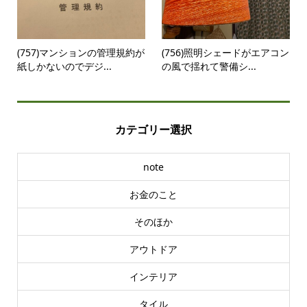
(757)マンションの管理規約が
(756)照明シェードがエアコン
紙しかないのでデジ...
の風で揺れて警備シ...
カテゴリー選択
note
お金のこと
そのほか
アウトドア
インテリア
タイル