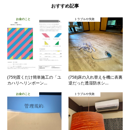
おすすめ記事
お金のこと
トラブルや失敗
(759)置くだけ簡単施工の「ユ
(758)床の入れ替えを機に表裏
カハリヘリンボーン...
逆だった透湿防水シ...
お金のこと
トラブルや失敗