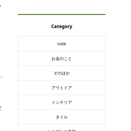
む
Category
note
お金のこと
そのほか
ラ
アウトドア
インテリア
て
タイル