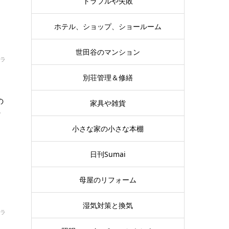
トラブルや失敗
ホテル、ショップ、ショールーム
世田谷のマンション
ラ
別荘管理＆修繕
の
家具や雑貨
そ
小さな家の小さな本棚
日刊Sumai
母屋のリフォーム
湿気対策と換気
ラ