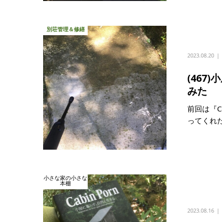
別荘管理＆修繕
2023.08.20
(46
みた
前回は『C
ってくれた
小さな家の小さな
本棚
2023.08.16