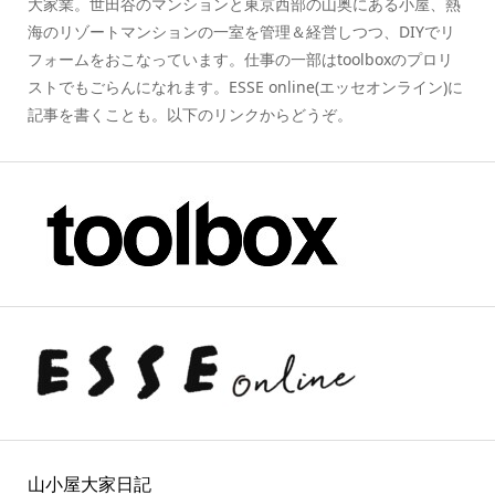
大家業。世田谷のマンションと東京西部の山奥にある小屋、熱
海のリゾートマンションの一室を管理＆経営しつつ、DIYでリ
フォームをおこなっています。仕事の一部はtoolboxのプロリ
ストでもごらんになれます。ESSE online(エッセオンライン)に
記事を書くことも。以下のリンクからどうぞ。
山小屋大家日記