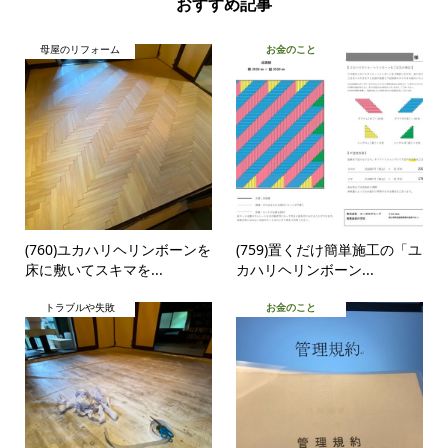
おすすめ記事
母屋のリフォーム
お金のこと
(760)ユカハリヘリンボーンを
(759)置くだけ簡単施工の「ユ
床に敷いてスキマを...
カハリヘリンボーン...
トラブルや失敗
お金のこと