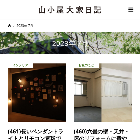
2023年 7月
2023年 7月
インテリア
お金のこと
(461)長いペンダントラ
(460)六畳の壁・天井・
イトとリモコン電球で
床のリフォームに費や