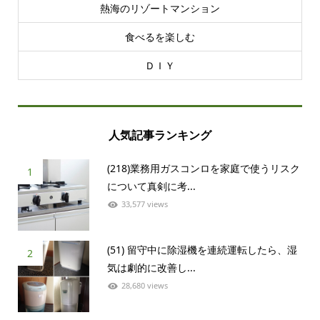
熱海のリゾートマンション
食べるを楽しむ
ＤＩＹ
人気記事ランキング
(218)業務用ガスコンロを家庭で使うリスク
1
について真剣に考...
33,577 views
(51) 留守中に除湿機を連続運転したら、湿
2
気は劇的に改善し...
28,680 views