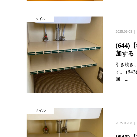
タイル
2025.06.08
(644
加する
引き続き
す。 (6
回、...
タイル
2025.06.08
(643