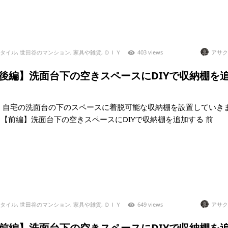
タイル
,
世田谷のマンション
,
家具や雑貨
,
ＤＩＹ
403 views
アサク
)【後編】洗面台下の空きスペースにDIYで収納棚を
、自宅の洗面台の下のスペースに着脱可能な収納棚を設置していき
43)【前編】洗面台下の空きスペースにDIYで収納棚を追加する 前
タイル
,
世田谷のマンション
,
家具や雑貨
,
ＤＩＹ
649 views
アサク
)【前編】洗面台下の空きスペースにDIYで収納棚を