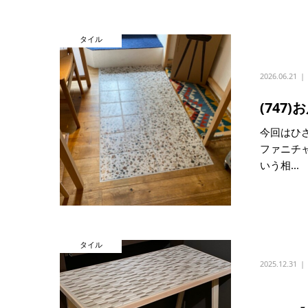
タイル
2026.06.21
(74
今回はひ
ファニチ
いう相...
タイル
2025.12.31