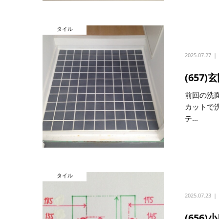
タイル
2025.07.27
(657
前回の洗面
カットで
テ...
タイル
2025.07.23
(65