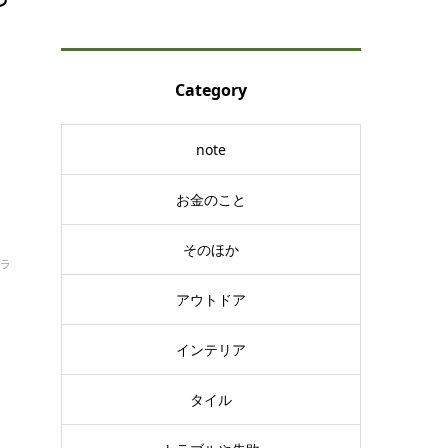
ト
Category
note
お金のこと
そのほか
ラ
アウトドア
インテリア
タイル