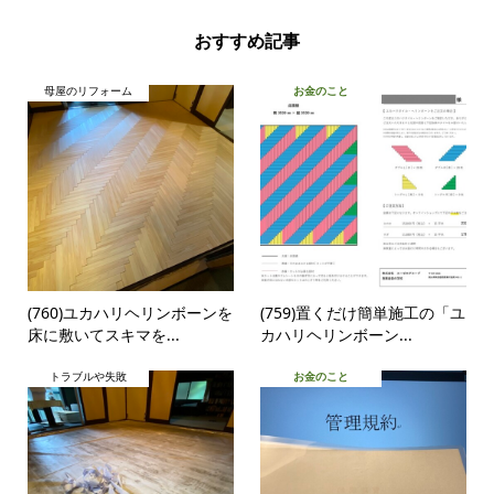
おすすめ記事
母屋のリフォーム
お金のこと
(760)ユカハリヘリンボーンを
(759)置くだけ簡単施工の「ユ
床に敷いてスキマを...
カハリヘリンボーン...
トラブルや失敗
お金のこと