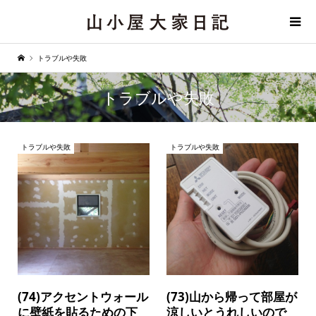
トラブルや失敗
トラブルや失敗
トラブルや失敗
トラブルや失敗
(74)アクセントウォール
(73)山から帰って部屋が
に壁紙を貼るための下
涼しいとうれしいので