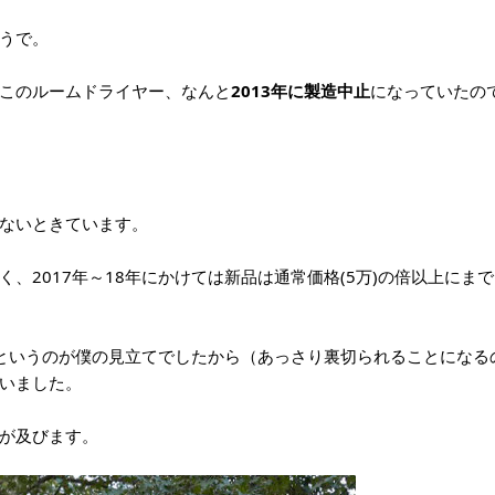
うで。
このルームドライヤー、なんと
2013年に製造中止
になっていたの
ないときています。
、2017年～18年にかけては新品は通常価格(5万)の倍以上にまで
というのが僕の見立てでしたから（あっさり裏切られることになる
いました。
が及びます。