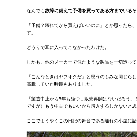
なんでも
故障に備えて予備を買ってある方までいる
そ
「予備？壊れてから買えばいいのに」とか思ったら、
す。
どうりで耳に入ってこなかったわけだ。
しかも、他のメーカーで似たような製品を一切造って
「こんなときはヤフオクだ」と思うのもみな同じらしく
高騰していた時期もありました。
「製造中止から5年も経つし販売再開はないだろう」
ですが）もう中古でもいいから購入するしかないと思
ここでようやくこの日記の舞台である離れの小屋に話