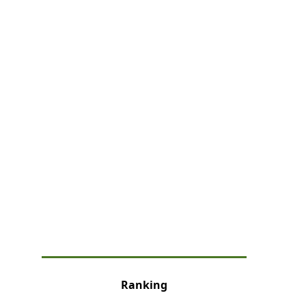
な
Ranking