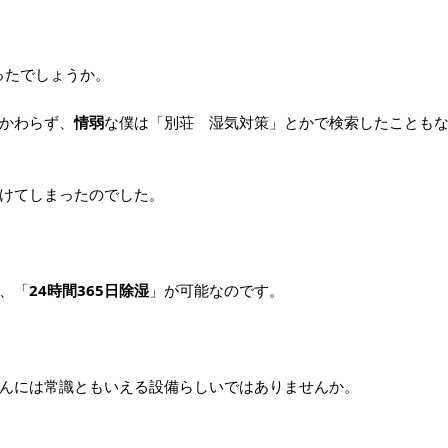
ったでしょうか。
かわらず、
情弱
な僕は「別荘 湿気対策」とかで検索したことも
けてしまったのでした。
、「
24時間365日除湿
」が可能なのです。
んには常識ともいえる設備らしいではありませんか。