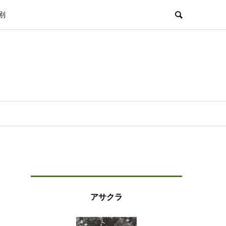
別
アサクラ