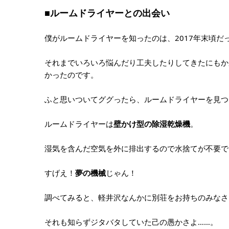
■ルームドライヤーとの出会い
僕がルームドライヤーを知ったのは、2017年末頃だ
それまでいろいろ悩んだり工夫したりしてきたにもか
かったのです。
ふと思いついてググったら、ルームドライヤーを見つ
ルームドライヤーは
壁かけ型の除湿乾燥機
。
湿気を含んだ空気を外に排出するので水捨てが不要で
すげえ！
夢の機械
じゃん！
調べてみると、軽井沢なんかに別荘をお持ちのみなさ
それも知らずジタバタしていた己の愚かさよ……。