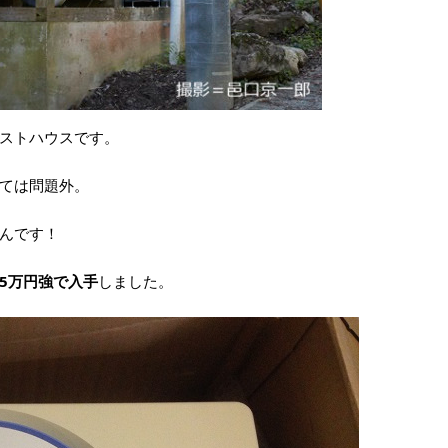
ストハウスです。
ては問題外。
んです！
5万円強で入手
しました。