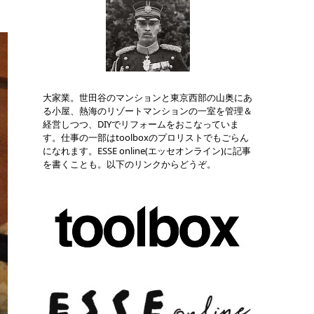
大家業。世田谷のマンションと東京西部の山奥にあ
る小屋、熱海のリゾートマンションの一室を管理＆
経営しつつ、DIYでリフォームをおこなっていま
す。仕事の一部はtoolboxのプロリストでもごらん
になれます。ESSE online(エッセオンライン)に記事
を書くことも。以下のリンクからどうぞ。