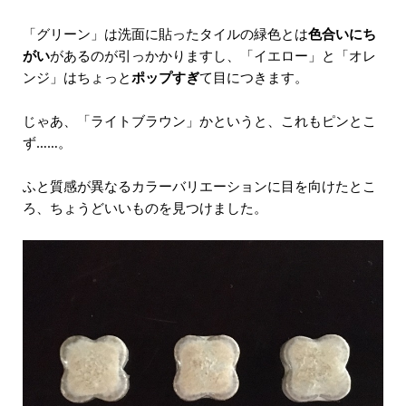
「グリーン」は洗面に貼ったタイルの緑色とは
色合いにち
がい
があるのが引っかかりますし、「イエロー」と「オレ
ンジ」はちょっと
ポップすぎ
て目につきます。
じゃあ、「ライトブラウン」かというと、これもピンとこ
ず……。
ふと質感が異なるカラーバリエーションに目を向けたとこ
ろ、ちょうどいいものを見つけました。