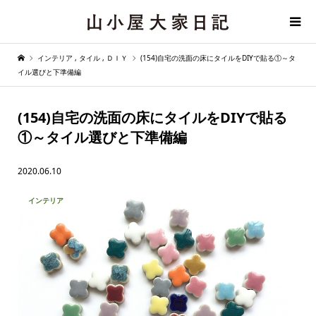
インテリア
,
タイル
,
ＤＩＹ
(154)自宅の洗面の床にタイルをDIYで貼る①～タ
イル選びと下準備編
(154)自宅の洗面の床にタイルをDIYで貼る
①～タイル選びと下準備編
2020.06.10
インテリア