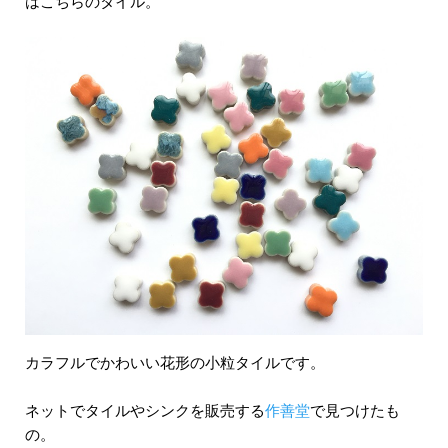
はこちらのタイル。
カラフルでかわいい花形の小粒タイルです。
ネットでタイルやシンクを販売する
作善堂
で見つけたも
の。