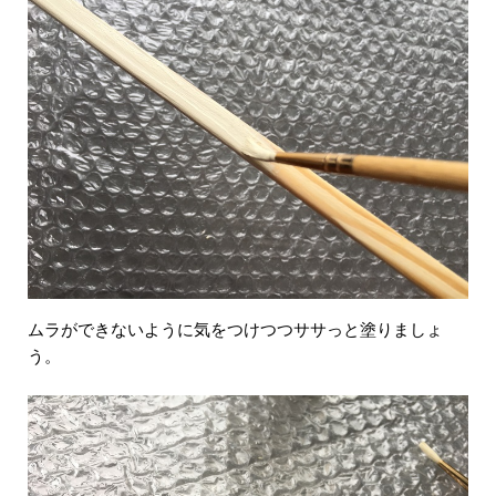
ムラができないように気をつけつつササっと塗りましょ
う。