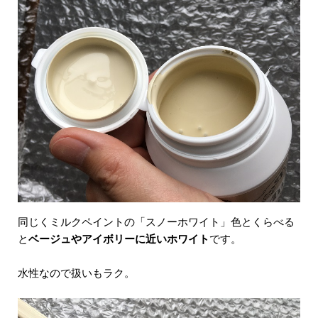
同じくミルクペイントの「スノーホワイト」色とくらべる
と
ベージュやアイボリーに近いホワイト
です。
水性なので扱いもラク。