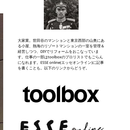
大家業。世田谷のマンションと東京西部の山奥にあ
る小屋、熱海のリゾートマンションの一室を管理＆
経営しつつ、DIYでリフォームをおこなっていま
す。仕事の一部はtoolboxのプロリストでもごらん
になれます。ESSE online(エッセオンライン)に記事
を書くことも。以下のリンクからどうぞ。