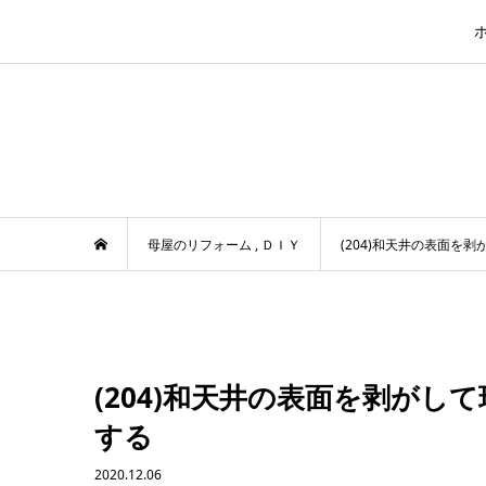
母屋のリフォーム
,
ＤＩＹ
(204)和天井の表面を
(204)和天井の表面を剥がし
する
2020.12.06