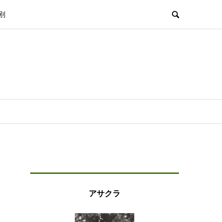
別
アサクラ