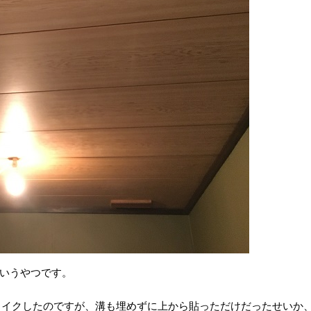
いうやつです。
メイクしたのですが、溝も埋めずに上から貼っただけだったせいか