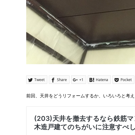
Tweet
Share
+1
Hatena
Pocket
前回、天井をどうリフォームするか、いろいろと考え