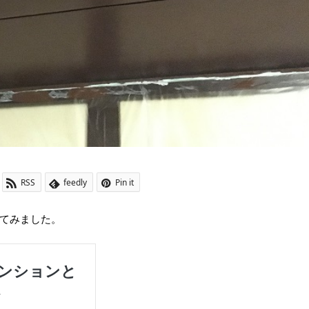
RSS
feedly
Pin it
てみました。