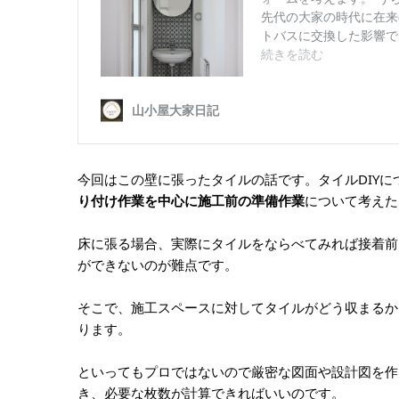
今回はこの壁に張ったタイルの話です。タイルDIY
り付け作業を中心に施工前の準備作業
について考えた
床に張る場合、実際にタイルをならべてみれば接着前
ができないのが難点です。
そこで、施工スペースに対してタイルがどう収まるか
ります。
といってもプロではないので厳密な図面や設計図を作
き、必要な枚数が計算できればいいのです。