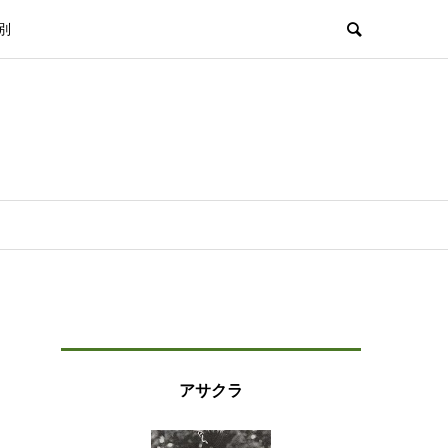
別
アサクラ