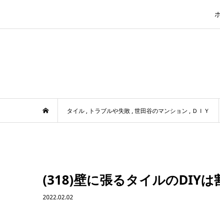
タイル
,
トラブルや失敗
,
世田谷のマンション
,
ＤＩＹ
(318)壁に張るタイルのDI
2022.02.02