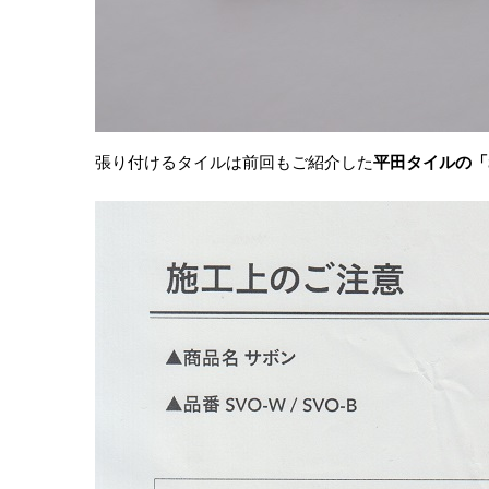
張り付けるタイルは前回もご紹介した
平田タイルの「S