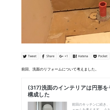
Tweet
Share
+1
Hatena
Pocket
前回、洗面のリフォームについて考えました。