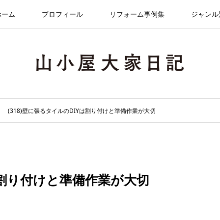
ホーム
プロフィール
リフォーム事例集
ジャンル
(318)壁に張るタイルのDIYは割り付けと準備作業が大切
Yは割り付けと準備作業が大切