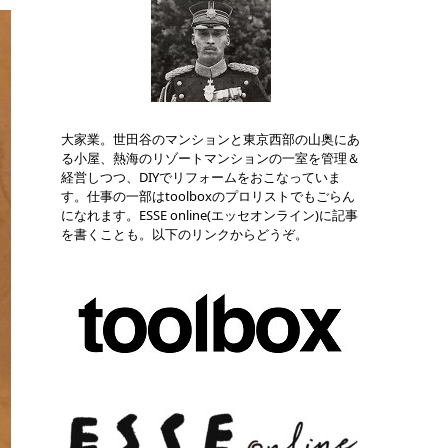
大家業。世田谷のマンションと東京西部の山奥にあ
る小屋、熱海のリゾートマンションの一室を管理＆
経営しつつ、DIYでリフォームをおこなっていま
す。仕事の一部はtoolboxのプロリストでもごらん
になれます。ESSE online(エッセオンライン)に記事
を書くことも。以下のリンクからどうぞ。