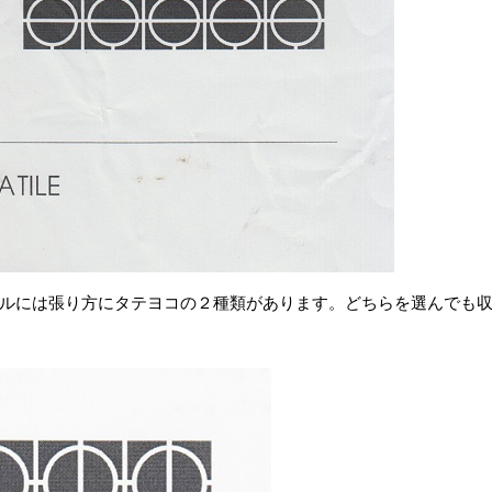
ルには張り方にタテヨコの２種類があります。どちらを選んでも