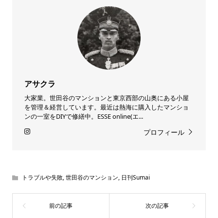
アサクラ
大家業。世田谷のマンションと東京西部の山奥にある小屋
を管理＆経営しています。最近は熱海に購入したマンショ
ンの一室をDIYで修繕中。ESSE online(エ...
プロフィール
トラブルや失敗
,
世田谷のマンション
,
日刊Sumai