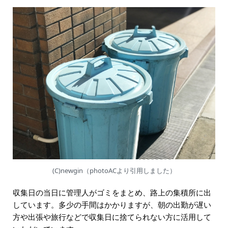
(C)newgin（photoACより引用しました）
収集日の当日に管理人がゴミをまとめ、路上の集積所に出
しています。多少の手間はかかりますが、朝の出勤が遅い
方や出張や旅行などで収集日に捨てられない方に活用して