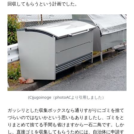
回収してもらうという計画でした。
(C)jugoinoge（photoACより引用しました）
ガッシリとした収集ボックスなら通りすがりにゴミを捨て
づらいのではないかという思いもありましたし、ゴミをと
りまとめて捨てる手間も省けますから一石二鳥です。しか
し、直接ゴミを収集してもらうためには、自治体に申請す