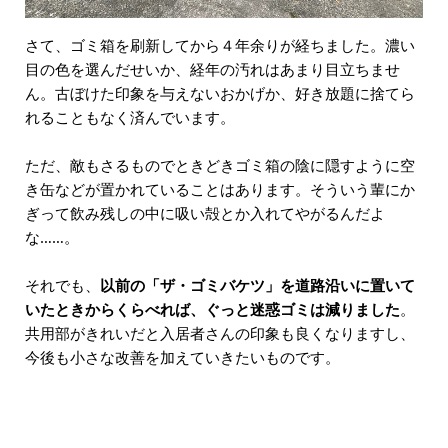
さて、ゴミ箱を刷新してから４年余りが経ちました。濃い
目の色を選んだせいか、経年の汚れはあまり目立ちませ
ん。古ぼけた印象を与えないおかげか、好き放題に捨てら
れることもなく済んでいます。
ただ、敵もさるものでときどきゴミ箱の陰に隠すように空
き缶などが置かれていることはあります。そういう輩にか
ぎって飲み残しの中に吸い殻とか入れてやがるんだよ
な……。
それでも、
以前の「ザ・ゴミバケツ」を道路沿いに置いて
いたときからくらべれば、ぐっと迷惑ゴミは減りました
。
共用部がきれいだと入居者さんの印象も良くなりますし、
今後も小さな改善を加えていきたいものです。