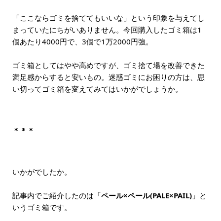
「ここならゴミを捨ててもいいな」という印象を与えてし
まっていたにちがいありません。今回購入したゴミ箱は1
個あたり4000円で、3個で1万2000円強。
ゴミ箱としてはやや高めですが、ゴミ捨て場を改善できた
満足感からすると安いもの。迷惑ゴミにお困りの方は、思
い切ってゴミ箱を変えてみてはいかがでしょうか。
＊＊＊
いかがでしたか。
記事内でご紹介したのは「
ペール×ペール(PALE×PAIL)
」と
いうゴミ箱です。