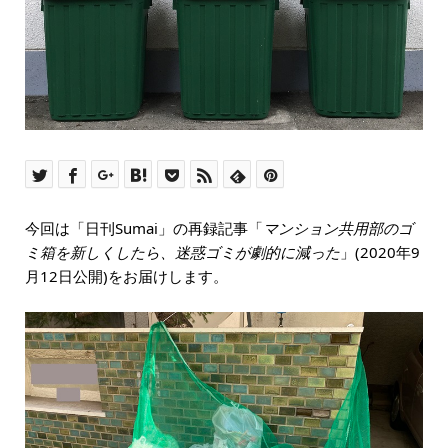
今回は「日刊Sumai」の再録記事「
マンション共用部のゴ
ミ箱を新しくしたら、迷惑ゴミが劇的に減った
」(2020年9
月12日公開)をお届けします。