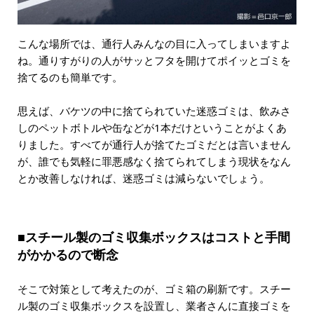
こんな場所では、通行人みんなの目に入ってしまいますよ
ね。通りすがりの人がサッとフタを開けてポイッとゴミを
捨てるのも簡単です。
思えば、バケツの中に捨てられていた迷惑ゴミは、飲みさ
しのペットボトルや缶などが1本だけということがよくあ
りました。すべてが通行人が捨てたゴミだとは言いません
が、誰でも気軽に罪悪感なく捨てられてしまう現状をなん
とか改善しなければ、迷惑ゴミは減らないでしょう。
■スチール製のゴミ収集ボックスはコストと手間
がかかるので断念
そこで対策として考えたのが、ゴミ箱の刷新です。スチー
ル製のゴミ収集ボックスを設置し、業者さんに直接ゴミを