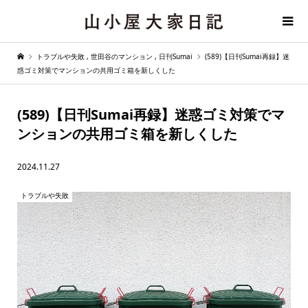
トラブルや失敗
,
世田谷のマンション
,
日刊Sumai
(589)【日刊Sumai再録】迷
惑ゴミ対策でマンションの共用ゴミ箱を新しくした
(589)【日刊Sumai再録】迷惑ゴミ対策でマ
ンションの共用ゴミ箱を新しくした
2024.11.27
トラブルや失敗