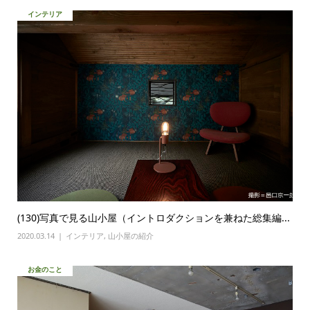
インテリア
(130)写真で見る山小屋（イントロダクションを兼ねた総集編...
2020.03.14
インテリア
,
山小屋の紹介
お金のこと