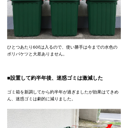
ひとつあたり60ℓは入るので、使い勝手は今までの水色の
ポリバケツと大差ありません。
■設置して約半年後、迷惑ゴミは激減した
ゴミ箱を新調してから約半年が過ぎましたが効果はてきめ
ん、迷惑ゴミは劇的に減りました。