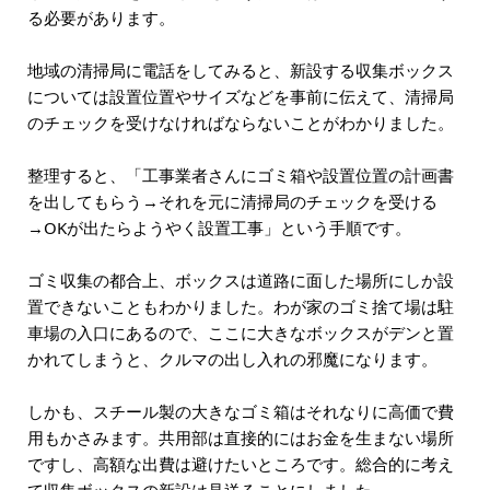
る必要があります。
地域の清掃局に電話をしてみると、新設する収集ボックス
については設置位置やサイズなどを事前に伝えて、清掃局
のチェックを受けなければならないことがわかりました。
整理すると、「工事業者さんにゴミ箱や設置位置の計画書
を出してもらう→それを元に清掃局のチェックを受ける
→OKが出たらようやく設置工事」という手順です。
ゴミ収集の都合上、ボックスは道路に面した場所にしか設
置できないこともわかりました。わが家のゴミ捨て場は駐
車場の入口にあるので、ここに大きなボックスがデンと置
かれてしまうと、クルマの出し入れの邪魔になります。
しかも、スチール製の大きなゴミ箱はそれなりに高価で費
用もかさみます。共用部は直接的にはお金を生まない場所
ですし、高額な出費は避けたいところです。総合的に考え