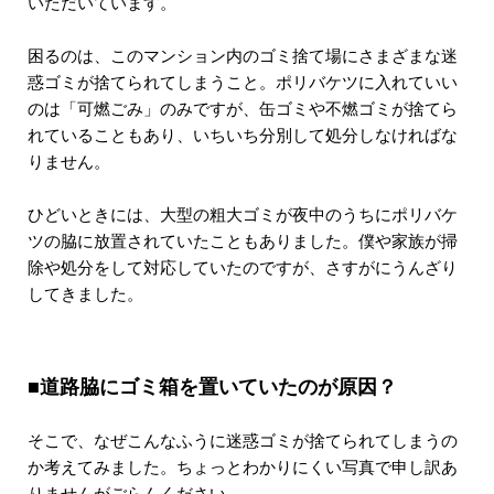
いただいています。
困るのは、このマンション内のゴミ捨て場にさまざまな迷
惑ゴミが捨てられてしまうこと。ポリバケツに入れていい
のは「可燃ごみ」のみですが、缶ゴミや不燃ゴミが捨てら
れていることもあり、いちいち分別して処分しなければな
りません。
ひどいときには、大型の粗大ゴミが夜中のうちにポリバケ
ツの脇に放置されていたこともありました。僕や家族が掃
除や処分をして対応していたのですが、さすがにうんざり
してきました。
■道路脇にゴミ箱を置いていたのが原因？
そこで、なぜこんなふうに迷惑ゴミが捨てられてしまうの
か考えてみました。ちょっとわかりにくい写真で申し訳あ
りませんがごらんください。