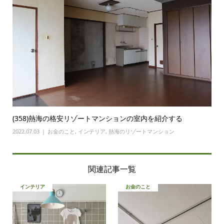
(358)熱海の格安リゾートマンションの室内を紹介する
2022.07.03
お金のこと
,
インテリア
,
熱海のリゾートマンション
関連記事一覧
インテリア
お金のこと