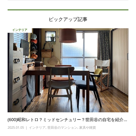
ピックアップ記事
インテリア
(600)昭和レトロ？ミッドセンチュリー？世田谷の自宅を紹介...
2025.01.05
インテリア
,
世田谷のマンション
,
家具や雑貨