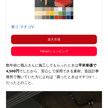
東リ マチコV
楽天市場
Yahoo!ショッピング
数年前に職人さんに施工してもらったときは
平米単価で
4,500円
でしたから、安心して採用できる素材。昔設計事
務所で働いていた方によれば「困ったときはマチコV！」
だったとのこと。