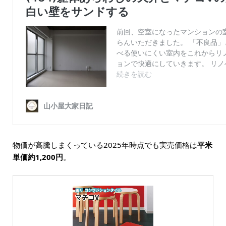
物価が高騰しまくっている2025年時点でも実売価格は
平米
単価約1,200円
。