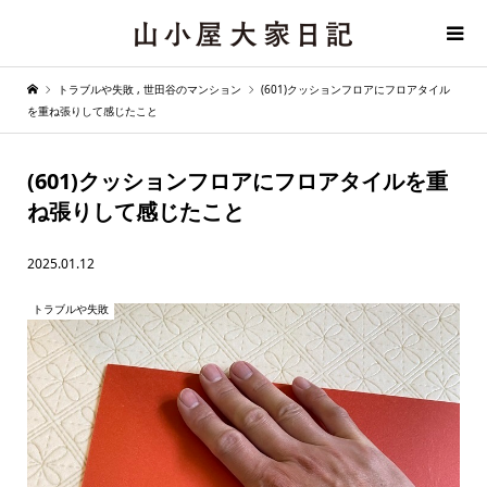
トラブルや失敗
,
世田谷のマンション
(601)クッションフロアにフロアタイル
を重ね張りして感じたこと
(601)クッションフロアにフロアタイルを重
ね張りして感じたこと
2025.01.12
トラブルや失敗