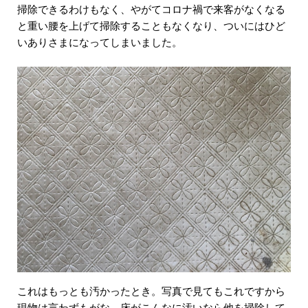
掃除できるわけもなく、やがてコロナ禍で来客がなくなる
と重い腰を上げて掃除することもなくなり、ついにはひど
いありさまになってしまいました。
これはもっとも汚かったとき。写真で見てもこれですから
現物は言わずもがな。床がこんなに汚いなら他を掃除して