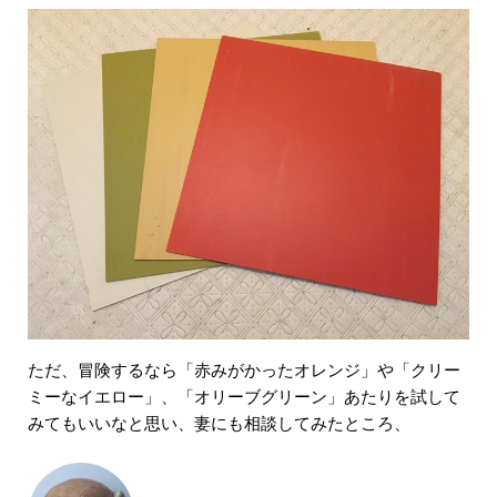
ただ、冒険するなら「赤みがかったオレンジ」や「クリー
ミーなイエロー」、「オリーブグリーン」あたりを試して
みてもいいなと思い、妻にも相談してみたところ、