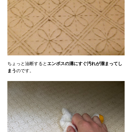
ちょっと油断すると
エンボスの溝にすぐ汚れが溜まってし
まう
のです。