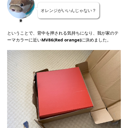
オレンジがいいんじゃない？
妻
ということで、背中を押される気持ちになり、我が家のテ
ーマカラーに近い
MV86(Red orange)
に決めました。