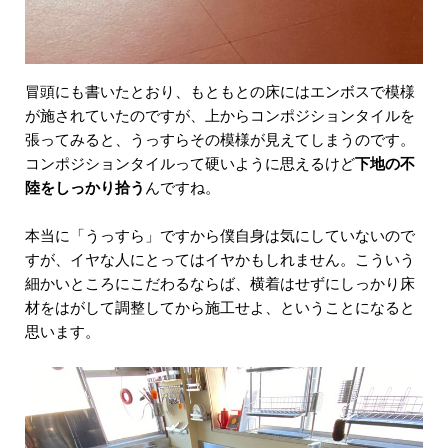
冒頭にも書いたとおり、もともとの床にはエンボスで模様
が施されていたのですが、上からコンポジションタイルを
張ってみると、うっすらその模様が見えてしまうのです。
コンポジションタイルって硬いように思えるけど
下地の不
陸をしっかり拾う
んですね。
本当に「うっすら」ですから僕自身は気にしていないので
すが、イヤな人にとってはイヤかもしれません。こういう
細かいところにこだわるならば、横着はせずにしっかり床
材をはがして調整してから施工せよ、ということになると
思います。