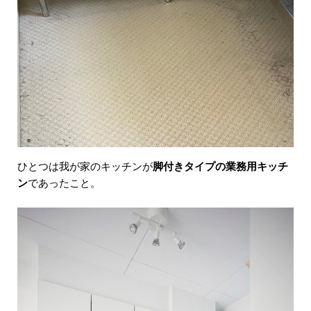
ひとつは我が家のキッチンが
脚付きタイプの業務用キッチ
ン
であったこと。