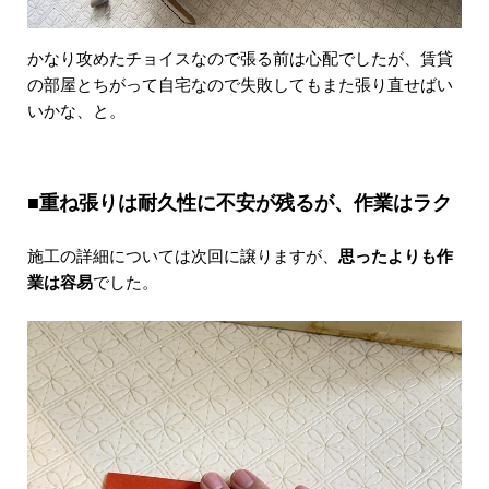
かなり攻めたチョイスなので張る前は心配でしたが、賃貸
の部屋とちがって自宅なので失敗してもまた張り直せばい
いかな、と。
■重ね張りは耐久性に不安が残るが、作業はラク
施工の詳細については次回に譲りますが、
思ったよりも作
業は容易
でした。