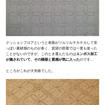
クッションフロアというと表面がツルツルテカテカして安
っぽい素材感のものが多く、賃貸の部屋では一度も使った
ことがないのですが、このとき選んだものは
エンボス加工
が施されていて、その模様と質感が気に入った
のです。
ところがこれが大失敗でした。