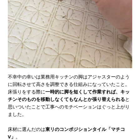
不幸中の幸いは業務用キッチンの脚はアジャスターのよう
に回転させて高さを調整できる仕組みになっていたこと。
床張りをする際に
一時的に脚を短くして作業すれば、キッ
チンそのものを移動しなくてもなんとか張り替えられる
と
思いついたことで工事へのモチベーションはぐっと上がり
ました。
床材に選んだのは
東リのコンポジションタイル「マチコ
V」
。