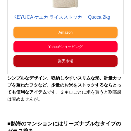
KEYUCA ケユカ ライスストッカー Qucca 2kg
Amazon
Yahoo!ショッピング
楽天市場
シンプルなデザイン、収納しやすいスリムな形、計量カッ
プを兼ねたフタなど、少量のお米をストックするならとっ
ても便利なアイテム
です。２キロごとに米を買うと割高感
は否めませんが。
■熱海のマンションにはリーズナブルなタイプの
ガラス釜を