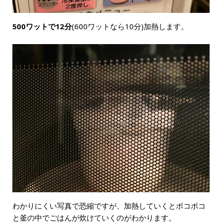
500ワットで12分
(600ワットなら10分)加熱します。
わかりにくい写真で恐縮ですが、加熱していくとボコボコ
と釜の中でごはんが炊けていくのがわかります。