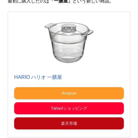
最初に購入したのは
「一膳屋」
という新しい商品。
HARIO ハリオ 一膳屋
Amazon
Yahoo!ショッピング
楽天市場