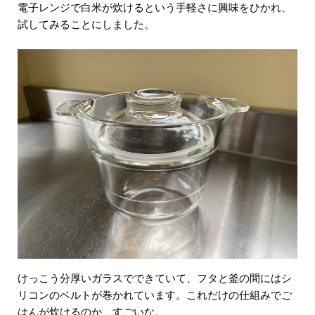
電子レンジで白米が炊けるという手軽さに興味をひかれ、
試してみることにしました。
けっこう分厚いガラスでできていて、フタと釜の間にはシ
リコンのベルトが巻かれています。これだけの仕組みでご
はんが炊けるのか、すごいな。