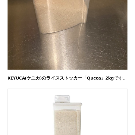
KEYUCA(ケユカ)のライスストッカー「Qucca」2kg
です。