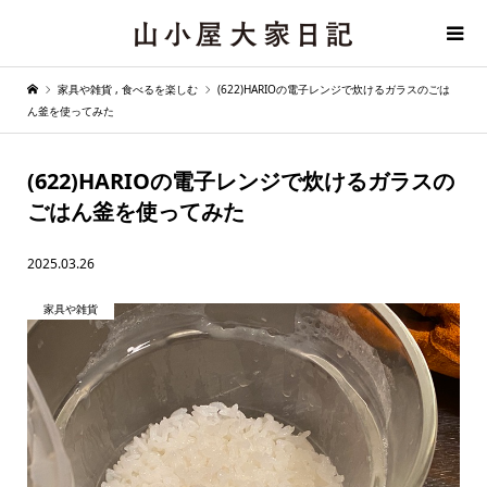
家具や雑貨
,
食べるを楽しむ
(622)HARIOの電子レンジで炊けるガラスのごは
ん釜を使ってみた
(622)HARIOの電子レンジで炊けるガラスの
ごはん釜を使ってみた
2025.03.26
家具や雑貨