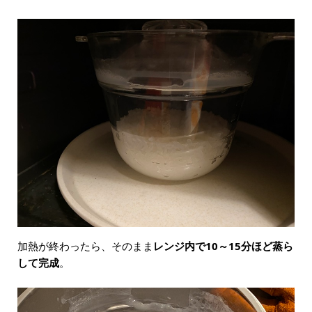
加熱が終わったら、そのまま
レンジ内で10～15分ほど蒸ら
して完成
。