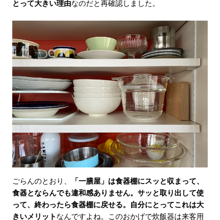
とって大きい理由
なのだと再確認しました。
ごらんのとおり、
「一膳屋」は食器棚にスッと収まって、
食器とならんでも違和感ありません。サッと取り出して使
って、終わったら食器棚に戻せる。自分にとってこれは大
きいメリット
なんですよね。このおかげで炊飯器は来客用