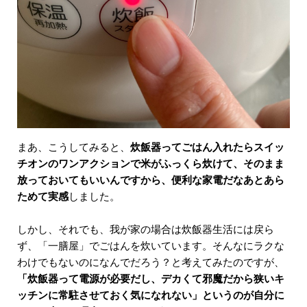
まあ、こうしてみると、
炊飯器ってごはん入れたらスイッ
チオンのワンアクションで米がふっくら炊けて、そのまま
放っておいてもいいんですから、便利な家電だなあとあら
ためて実感
しました。
しかし、それでも、我が家の場合は炊飯器生活には戻ら
ず、「一膳屋」でごはんを炊いています。そんなにラクな
わけでもないのになんでだろう？と考えてみたのですが、
「炊飯器って電源が必要だし、デカくて邪魔だから狭いキ
ッチンに常駐させておく気になれない」というのが自分に