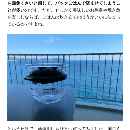
を面倒くさいと感じて、パックごはんで済ませてしまうこ
とが多い
のです。ただ、せっかく美味しいお刺身や焼き魚
を楽しむならば、ごはんは炊き立てのほうがいいに決まっ
ているのですよね。
というわけで、熱海用にもひとつ買ってみました。
同じく