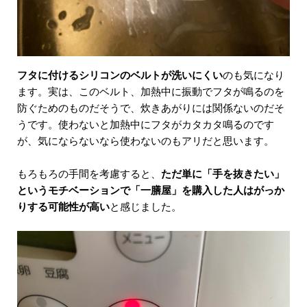
フタに付けるシリコンのベルトが洗いにくい
のも気になり
ます。実は、このベルト、加熱中に振動でフタが鳴るのを
防ぐためのものだそうで、炊きあがりには関係ないのだそ
うです。使わないと加熱中にフタがカタカタ鳴るのです
が、気にならないなら使わないのもアリだと思います。
もろもろの手間を考慮すると、
ただ単に「手を抜きたい」
というモチベーションで「一膳屋」を購入した人はがっか
りする可能性が高い
と感じました。