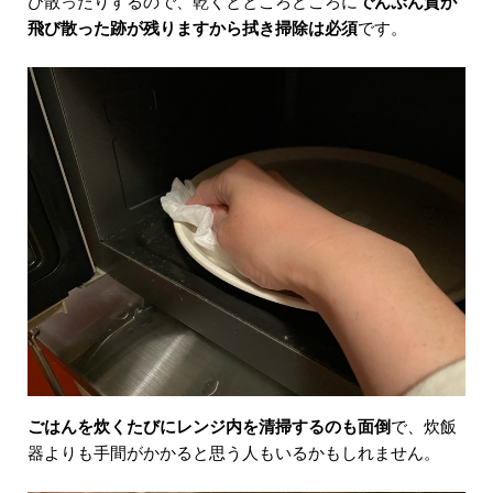
び散ったりするので、乾くとところどころに
でんぷん質が
飛び散った跡が残りますから拭き掃除は必須
です。
ごはんを炊くたびにレンジ内を清掃するのも面倒
で、炊飯
器よりも手間がかかると思う人もいるかもしれません。