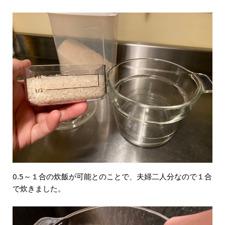
0.5～１合の炊飯が可能とのことで、夫婦二人分なので１合
で炊きました。