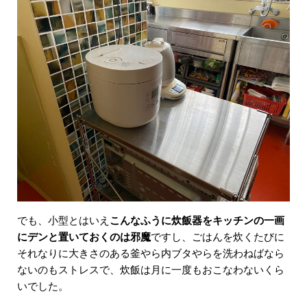
でも、小型とはいえ
こんなふうに炊飯器をキッチンの一画
にデンと置いておくのは邪魔
ですし、ごはんを炊くたびに
それなりに大きさのある釜やら内ブタやらを洗わねばなら
ないのもストレスで、炊飯は月に一度もおこなわないくら
いでした。