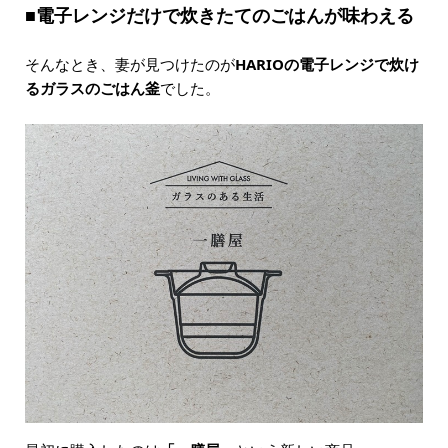
■電子レンジだけで炊きたてのごはんが味わえる
そんなとき、妻が見つけたのが
HARIOの電子レンジで炊け
るガラスのごはん釜
でした。