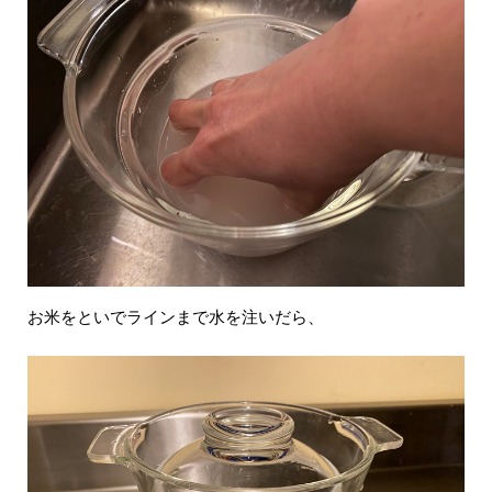
お米をといでラインまで水を注いだら、