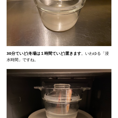
30分ていど(冬場は１時間ていど)置きます
。いわゆる「浸
水時間」ですね。