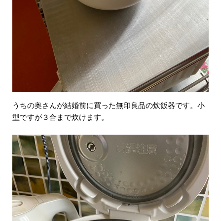
うちの奥さんが結婚前に買った無印良品の炊飯器です。小
型ですが３合まで炊けます。