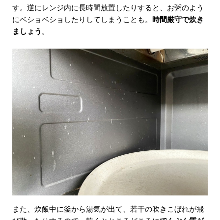
す。逆にレンジ内に長時間放置したりすると、お粥のよう
にベショベショしたりしてしまうことも。
時間厳守で炊き
ましょう
。
また、炊飯中に釜から湯気が出て、若干の吹きこぼれが飛