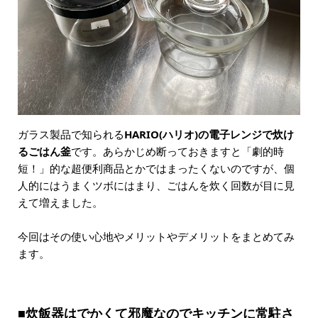
ガラス製品で知られる
HARIO(ハリオ)の電子レンジで炊け
るごはん釜
です。あらかじめ断っておきますと「劇的時
短！」的な超便利商品とかではまったくないのですが、個
人的にはうまくツボにはまり、ごはんを炊く回数が目に見
えて増えました。
今回はその使い心地やメリットやデメリットをまとめてみ
ます。
■炊飯器はでかくて邪魔なのでキッチンに常駐さ