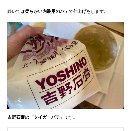
続いては
柔らかい内装用のパテで仕上げ
をします。
吉野石膏の「タイガーパテ」
です。