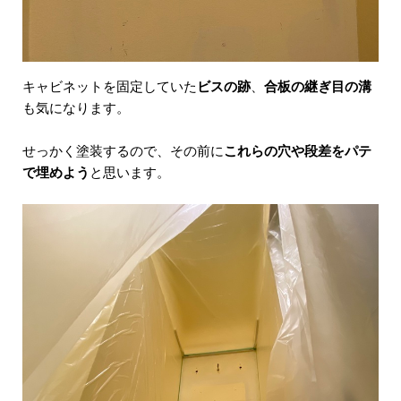
キャビネットを固定していた
ビスの跡
、
合板の継ぎ目の溝
も気になります。
せっかく塗装するので、その前に
これらの穴や段差をパテ
で埋めよう
と思います。