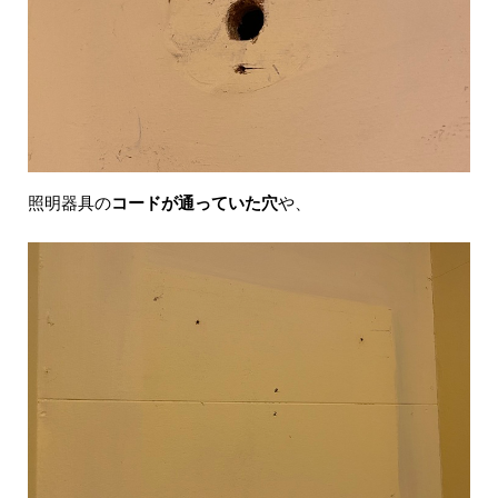
照明器具の
コードが通っていた穴
や、