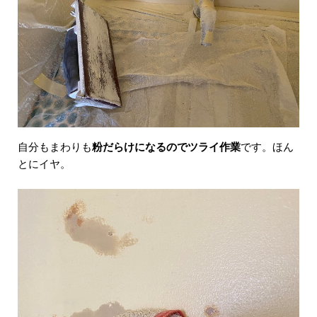
自分もまわりも
粉だらけになるのでツライ作業
です。ほん
とにイヤ。