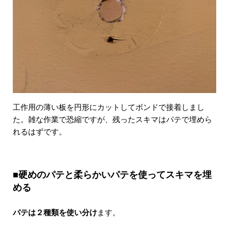
工作用の薄い板を円形にカットしてボンドで接着しまし
た。雑な作業で恐縮ですが、残ったスキマはパテで埋めら
れるはずです。
■硬めのパテと柔らかいパテを使ってスキマを埋
める
パテは２種類を使い分け
ます。