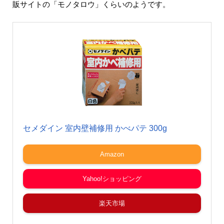
販サイトの「モノタロウ」くらいのようです。
セメダイン 室内壁補修用 かべパテ 300g
Amazon
Yahoo!ショッピング
楽天市場