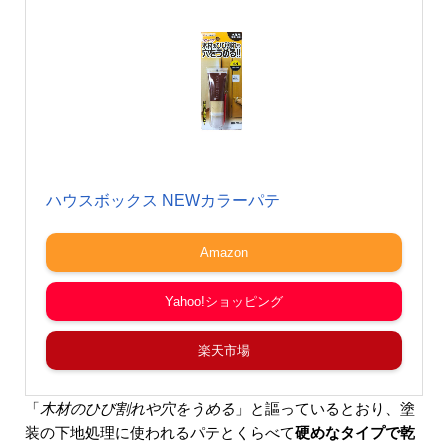
ハウスボックス NEWカラーパテ
Amazon
Yahoo!ショッピング
楽天市場
「
木材のひび割れや穴をうめる
」と謳っているとおり、塗
装の下地処理に使われるパテとくらべて
硬めなタイプで乾