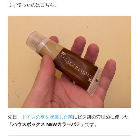
まず使ったのはこちら。
先日、
トイレの壁を塗装した際
にビス跡の穴埋めに使った
「ハウスボックス NEWカラーパテ」
です。