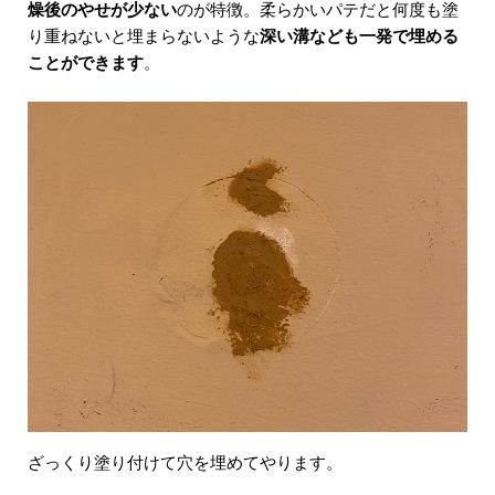
燥後のやせが少ない
のが特徴。柔らかいパテだと何度も塗
り重ねないと埋まらないような
深い溝なども一発で埋める
ことができます
。
ざっくり塗り付けて穴を埋めてやります。