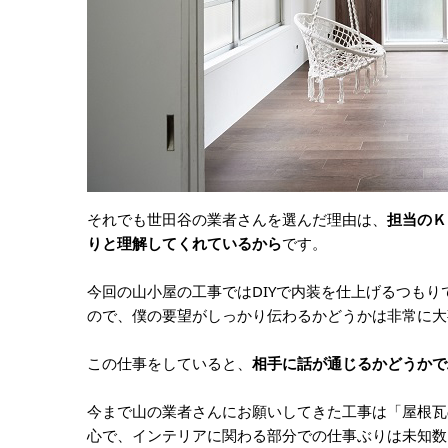
それでも世田谷の業者さんを選んだ理由は、
担当のＫ
りと理解してくれているから
です。
今回の山小屋の工事ではDIYで内装を仕上げるつも
ので、僕の要望がしっかり伝わるかどうかは非常に大
この仕事をしていると、
相手に話が通じるかどうかで
今まで山の業者さんにお願いしてきた工事は「屋根瓦
心で、インテリアに関わる部分での仕事ぶりは未知数