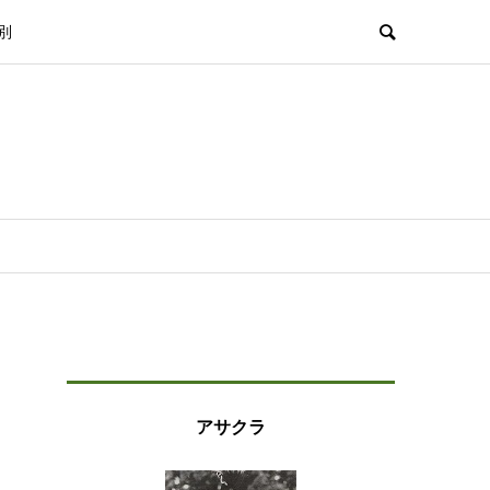
別
アサクラ