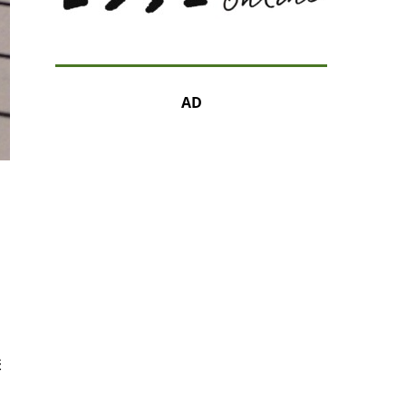
AD
」
差