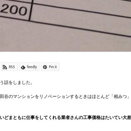
RSS
feedly
Pin it
う話をしました。
田谷のマンションをリノベーションするときはほとんど「相みつ
いどまともに仕事をしてくれる業者さんの工事価格はたいてい大