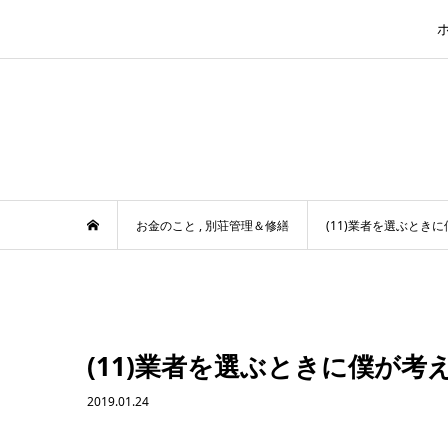
お金のこと
,
別荘管理＆修繕
(11)業者を選ぶとき
(11)業者を選ぶときに僕が考
2019.01.24