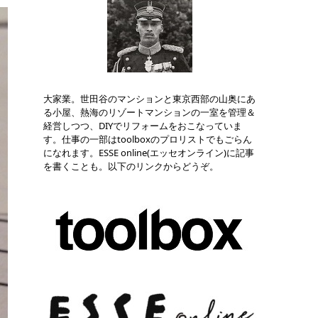
大家業。世田谷のマンションと東京西部の山奥にあ
る小屋、熱海のリゾートマンションの一室を管理＆
経営しつつ、DIYでリフォームをおこなっていま
す。仕事の一部はtoolboxのプロリストでもごらん
になれます。ESSE online(エッセオンライン)に記事
を書くことも。以下のリンクからどうぞ。