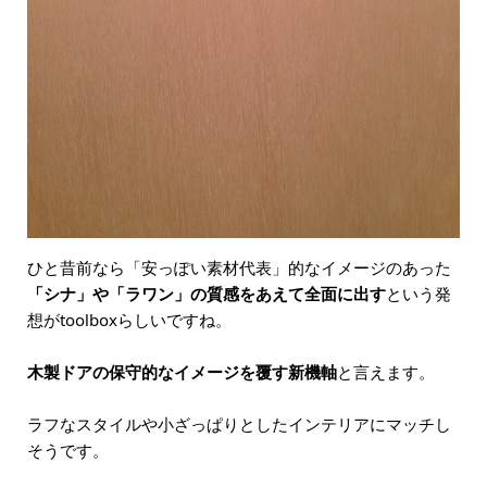
ひと昔前なら「安っぽい素材代表」的なイメージのあった
「シナ」や「ラワン」の質感をあえて全面に出す
という発
想がtoolboxらしいですね。
木製ドアの保守的なイメージを覆す新機軸
と言えます。
ラフなスタイルや小ざっぱりとしたインテリアにマッチし
そうです。