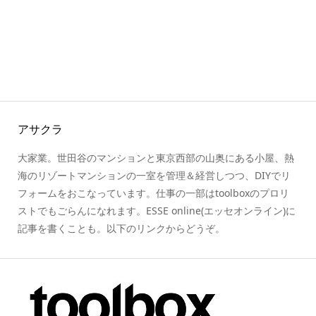
アサクラ
大家業。世田谷のマンションと東京西部の山奥にある小屋、熱
海のリゾートマンションの一室を管理＆経営しつつ、DIYでリ
フォームをおこなっています。仕事の一部はtoolboxのプロリ
ストでもごらんになれます。ESSE online(エッセオンライン)に
記事を書くことも。以下のリンクからどうぞ。