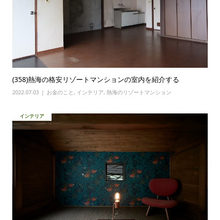
(358)熱海の格安リゾートマンションの室内を紹介する
2022.07.03
お金のこと
,
インテリア
,
熱海のリゾートマンション
インテリア