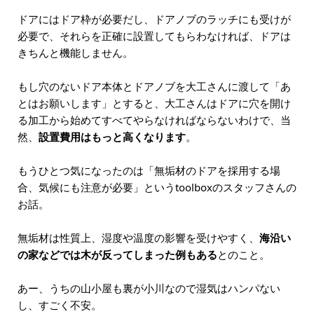
ドアにはドア枠が必要だし、ドアノブのラッチにも受けが
必要で、それらを正確に設置してもらわなければ、ドアは
きちんと機能しません。
もし穴のないドア本体とドアノブを大工さんに渡して「あ
とはお願いします」とすると、大工さんはドアに穴を開け
る加工から始めてすべてやらなければならないわけで、当
然、
設置費用はもっと高くなります
。
もうひとつ気になったのは「無垢材のドアを採用する場
合、気候にも注意が必要」というtoolboxのスタッフさんの
お話。
無垢材は性質上、湿度や温度の影響を受けやすく、
海沿い
の家などでは木が反ってしまった例もある
とのこと。
あー、うちの山小屋も裏が小川なので湿気はハンパない
し、すごく不安。