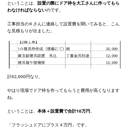
ということは、
設置の際にドア枠を大工さんに作ってもら
わなければならない
のです。
工事担当のＫさんに連絡して設置費を聞いてみると、こん
な見積もりが出ました。
計62,000円なり。
やはり現場でドア枠を作ってもらうと費用が高くなります
ね。
ということは、
本体＋設置費で合計
10
万円
。
「フラッシュドアにプラス４万円」です。