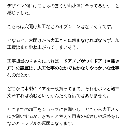
デザイン的にはこちらのほうが山小屋に合ってるかな、と
感じました。
こちらは穴開け加工などのオプションはないそうです。
となると、穴開けから大工さんに頼まなければならず、加
工費はまた跳ね上がってしまいそう。
工事担当のＫさんによれば、
ドアノブがつくドア（＝開き
戸）の設置は、大工仕事のなかでもかなりやっかいな仕事
なのだとか。
どこかで木製のドアを一枚買ってきて、それをポンと施主
支給すれば済むというかんたんな話ではありません。
どこまでの加工をショップにお願いし、どこから大工さん
にお願いするか、きちんと考えて両者の橋渡しや調整をし
ないとトラブルの原因になります。