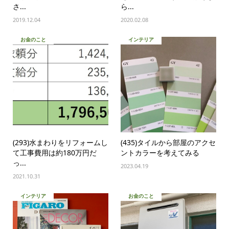
さ...
ら...
2019.12.04
2020.02.08
お金のこと
インテリア
(293)水まわりをリフォームし
(435)タイルから部屋のアクセ
て工事費用は約180万円だ
ントカラーを考えてみる
っ...
2023.04.19
2021.10.31
インテリア
お金のこと