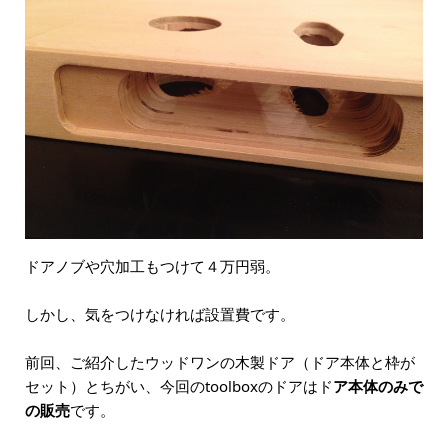
ドアノブや穴加工もつけて４万円弱。
しかし、気をつけなければ設置費です。
前回、ご紹介したウッドワンの木製ドア（ドア本体と枠が
セット）とちがい、今回のtoolboxのドアはド
ア本体のみで
の販売
です。