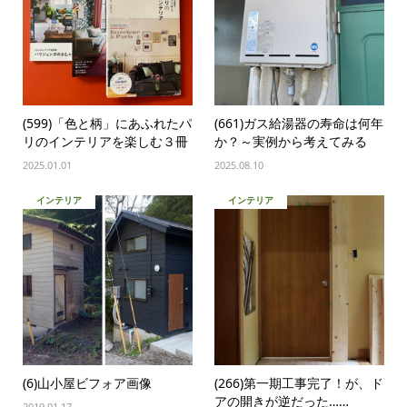
(599)「色と柄」にあふれたパ
(661)ガス給湯器の寿命は何年
リのインテリアを楽しむ３冊
か？～実例から考えてみる
2025.01.01
2025.08.10
インテリア
インテリア
(6)山小屋ビフォア画像
(266)第一期工事完了！が、ド
アの開きが逆だった……
2019.01.17