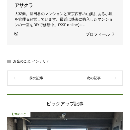
アサクラ
大家業。世田谷のマンションと東京西部の山奥にある小屋
を管理＆経営しています。最近は熱海に購入したマンショ
ンの一室をDIYで修繕中。ESSE online(エ...
プロフィール
お金のこと
,
インテリア
ピックアップ記事
お金のこと