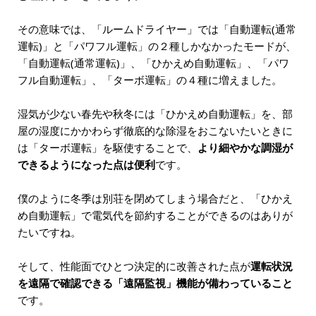
その意味では、「ルームドライヤー」では「自動運転(通常
運転)」と「パワフル運転」の２種しかなかったモードが、
「自動運転(通常運転)」、「ひかえめ自動運転」、「パワ
フル自動運転」、「ターボ運転」の４種に増えました。
湿気が少ない春先や秋冬には「ひかえめ自動運転」を、部
屋の湿度にかかわらず徹底的な除湿をおこないたいときに
は「ターボ運転」を駆使することで、
より細やかな調湿が
できるようになった点は便利
です。
僕のように冬季は別荘を閉めてしまう場合だと、「ひかえ
め自動運転」で電気代を節約することができるのはありが
たいですね。
そして、性能面でひとつ決定的に改善された点が
運転状況
を遠隔で確認できる「遠隔監視」機能が備わっていること
です。