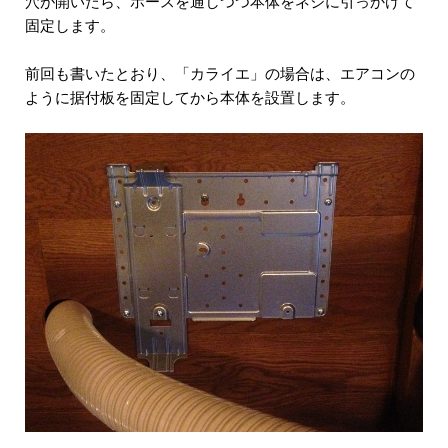
穴が開いたら、ホースを通しつつ本体をネジに引っかけて
固定します。
前回も書いたとおり、「カライエ」の場合は、エアコンの
ように据付板を固定してから本体を設置します。