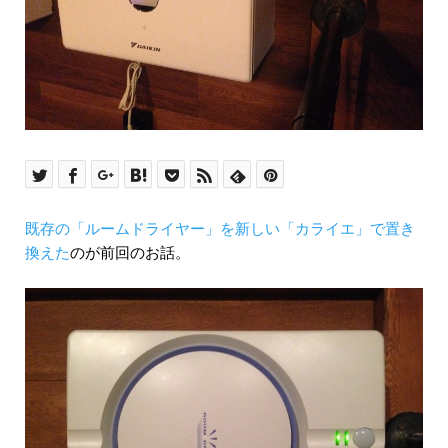
既存の「ルームドライヤー」を新しい「カライエ」で置き
換えた
のが前回のお話。