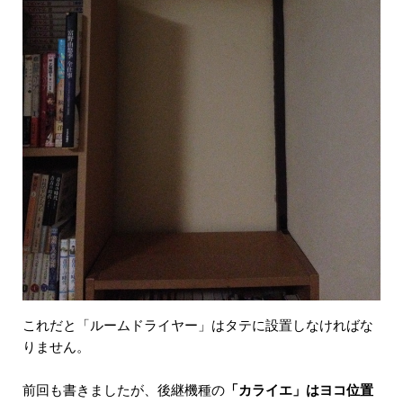
これだと「ルームドライヤー」はタテに設置しなければな
りません。
前回も書きましたが、後継機種の
「カライエ」はヨコ位置