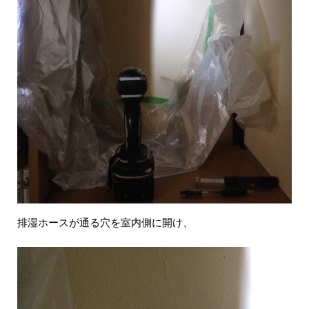
排湿ホースが通る穴を室内側に開け、