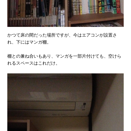
かつて床の間だった場所ですが、今はエアコンが設置さ
れ、下にはマンガ棚。
棚との兼ね合いもあり、マンガを一部片付けても、空けら
れるスペースはこれだけ。