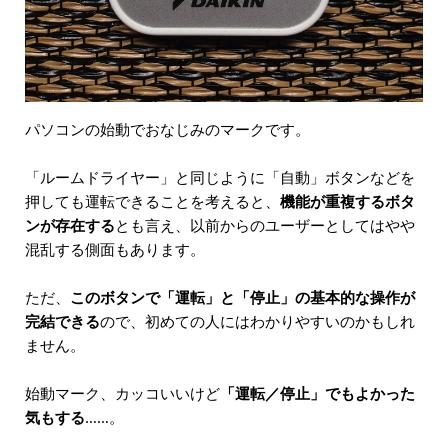
パソコンの始動でおなじみのマークです。
「ルームドライヤー」と同じように「自動」ボタンなどを
押しても運転できることを考えると、
機能が重複するボタ
ンが存在する
とも言え、以前からのユーザーとしてはやや
混乱する側面もあります。
ただ、
このボタンで「運転」と「停止」の基本的な操作が
完結できる
ので、初めての人にはわかりやすいのかもしれ
ません。
始動マーク、カッコいいけど
「運転／停止」でもよかった
気もする
……。