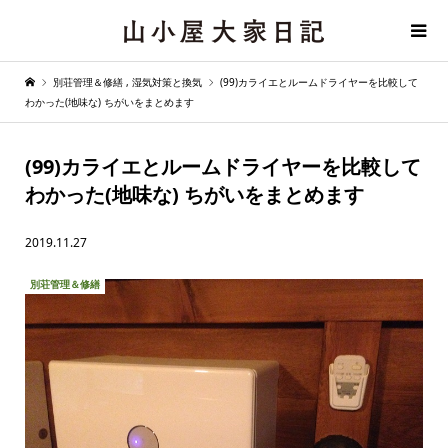
別荘管理＆修繕
,
湿気対策と換気
(99)カライエとルームドライヤーを比較して
わかった(地味な) ちがいをまとめます
(99)カライエとルームドライヤーを比較して
わかった(地味な) ちがいをまとめます
2019.11.27
別荘管理＆修繕