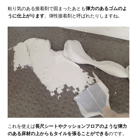
粘り気のある接着剤で固まったあとも
弾力のあるゴムのよ
うに仕上がります
。弾性接着剤と呼ばれたりしますね。
これを使えば
長尺シートやクッションフロアのような弾力
のある床材の上からもタイルを張ることができる
のです。