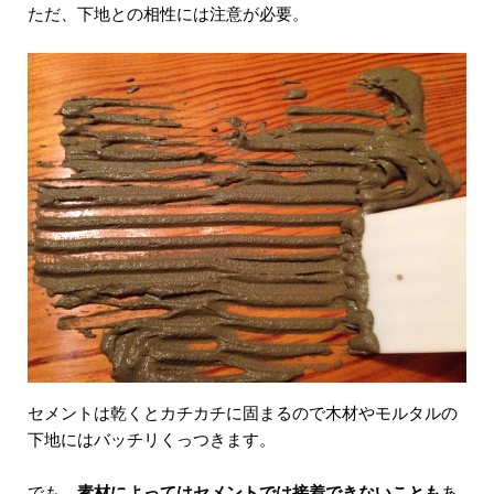
ただ、下地との相性には注意が必要。
セメントは乾くとカチカチに固まるので木材やモルタルの
下地にはバッチリくっつきます。
でも、
素材によってはセメントでは接着できないことも
あ