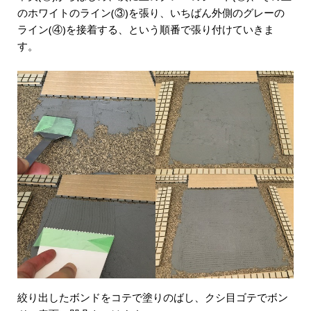
のホワイトのライン(③)を張り、いちばん外側のグレーの
ライン(④)を接着する、という順番で張り付けていきま
す。
絞り出したボンドをコテで塗りのばし、クシ目ゴテでボン