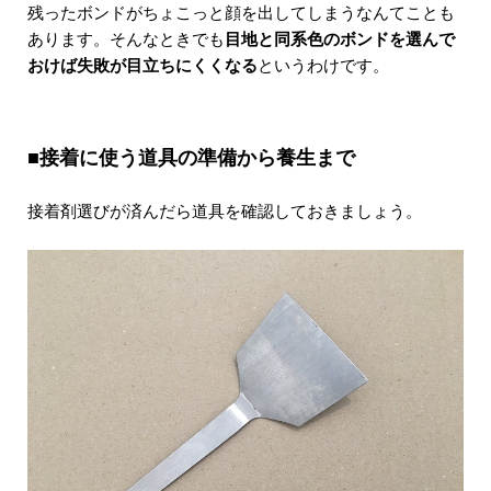
残ったボンドがちょこっと顔を出してしまうなんてことも
あります。そんなときでも
目地と同系色のボンドを選んで
おけば失敗が目立ちにくくなる
というわけです。
■接着に使う道具の準備から養生まで
接着剤選びが済んだら道具を確認しておきましょう。