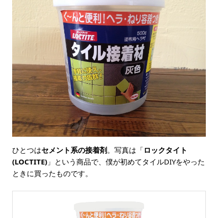
ひとつは
セメント系の接着剤
。写真は「
ロックタイト
(LOCTITE)
」という商品で、僕が初めてタイルDIYをやった
ときに買ったものです。