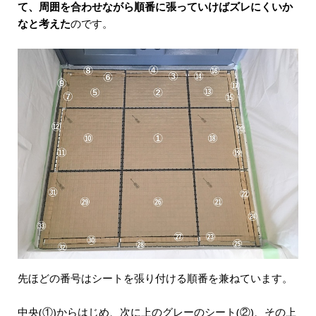
て、周囲を合わせながら順番に張っていけばズレにくいか
なと考えた
のです。
先ほどの番号はシートを張り付ける順番を兼ねています。
中央(①)からはじめ、次に上のグレーのシート(②)、その上