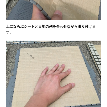
上にならぶシートと目地の列を合わせながら張り付け
ま
す。