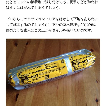
だとセメントの接着剤で張り付けても、衝撃などが加われ
ばすぐにはがれてしまうでしょう。
プロならこのクッションフロアをはがして下地をあらわに
して施工するのでしょうが、下地の防水処理などが心配。
僕のような素人はこの上からタイルを張りたいのです。