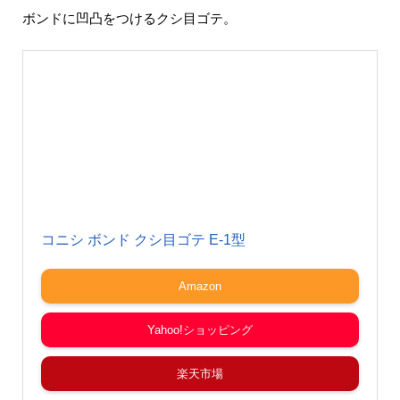
ボンドに凹凸をつけるクシ目ゴテ。
コニシ ボンド クシ目ゴテ E-1型
Amazon
Yahoo!ショッピング
楽天市場