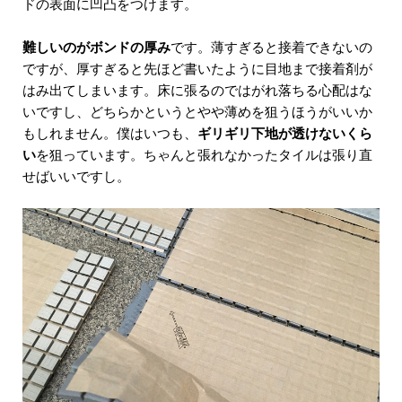
ドの表面に凹凸をつけます。
難しいのがボンドの厚み
です。薄すぎると接着できないの
ですが、厚すぎると先ほど書いたように目地まで接着剤が
はみ出てしまいます。床に張るのではがれ落ちる心配はな
いですし、どちらかというとやや薄めを狙うほうがいいか
もしれません。僕はいつも、
ギリギリ下地が透けないくら
い
を狙っています。ちゃんと張れなかったタイルは張り直
せばいいですし。