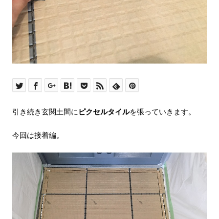
引き続き玄関土間に
ピクセルタイル
を張っていきます。
今回は接着編。