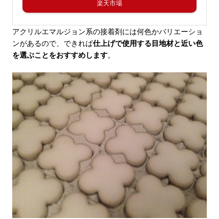
楽天市場
アクリルエマルジョン系の接着剤には何色かバリエーショ
ンがあるので、できれば
仕上げで使用する目地材と近い色
を選ぶことをおすすめします
。