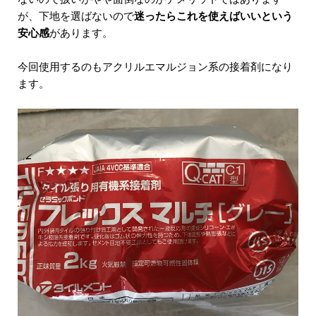
が、下地を選ばないので
迷ったらこれを使えばいいという
安心感
があります。
今回使用するのもアクリルエマルジョン系の接着剤になり
ます。