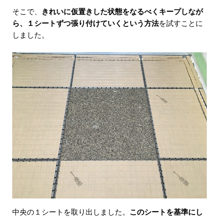
そこで、
きれいに仮置きした状態をなるべくキープしなが
ら、１シートずつ張り付けていくという方法
を試すことに
しました。
中央の１シートを取り出しました。
このシートを基準にし