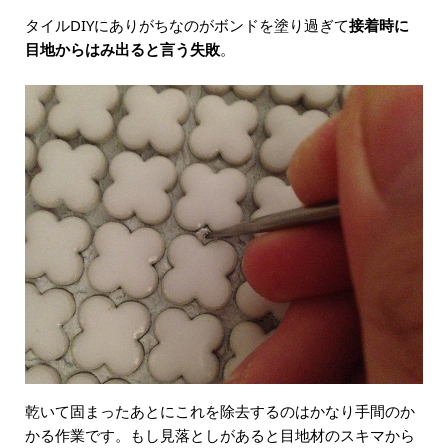
タイルDIYにありがちなのがボンドを塗り過ぎて
接着時に
目地からはみ出ると言う失敗
。
乾いて固まったあとにこれを除去するのはかなり手間のか
かる作業です。もし見落としがあると目地材のスキマから