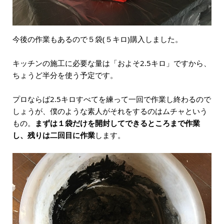
今後の作業もあるので５袋(５キロ)購入しました。
キッチンの施工に必要な量は「およそ2.5キロ」ですから、
ちょうど半分を使う予定です。
プロならば2.5キロすべてを練って一回で作業し終わるので
しょうが、僕のような素人がそれをするのはムチャという
もの。
まずは１袋だけを開封してできるところまで作業
し、残りは二回目に作業
します。