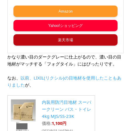
Amazon
Yahoo!ショッピング
楽天市場
かなり濃い目のダークグレーに仕上がるので、濃い目の目
地材がマッチする「フォグタイル」にはぴったりです。
なお、
以前、LIXIL(リクシル)の目地材を使用したこともあ
りました
が、
内装用防汚目地材 スーパ
ークリーン バス・トイレ
4kg MJS/SS-23K
価格:
1,100円
(2022/9/15 14:07時点)