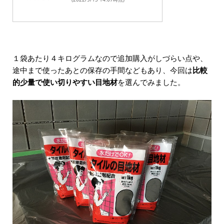
１袋あたり４キログラムなので追加購入がしづらい点や、
途中まで使ったあとの保存の手間などもあり、今回は
比較
的少量で使い切りやすい目地材
を選んでみました。