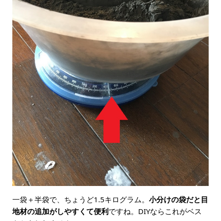
一袋＋半袋で、ちょうど1.5キログラム。
小分けの袋だと目
地材の追加がしやすくて便利
ですね。DIYならこれがベス