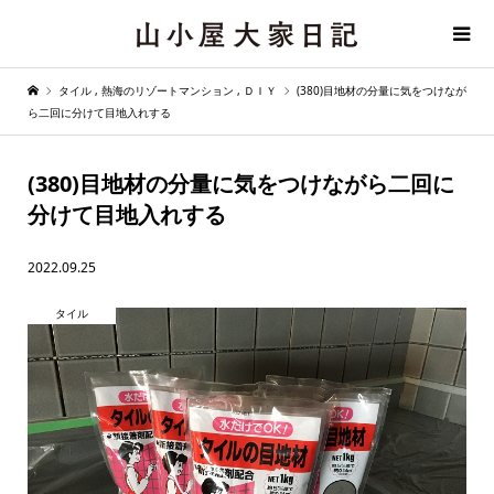
タイル
,
熱海のリゾートマンション
,
ＤＩＹ
(380)目地材の分量に気をつけなが
ら二回に分けて目地入れする
(380)目地材の分量に気をつけながら二回に
分けて目地入れする
2022.09.25
タイル