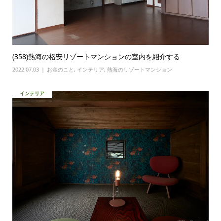
(358)熱海の格安リゾートマンションの室内を紹介する
2022.07.03
お金のこと
,
インテリア
,
熱海のリゾートマンション
インテリア