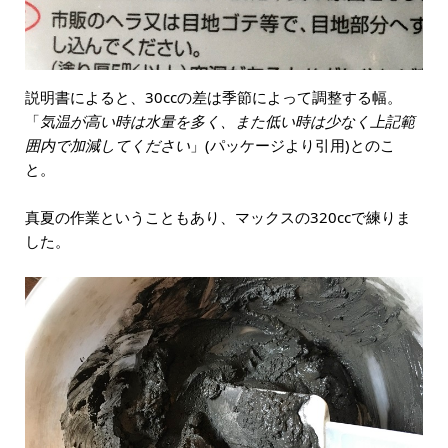
説明書によると、30ccの差は季節によって調整する幅。
「
気温が高い時は水量を多く、また低い時は少なく上記範
囲内で加減してください
」(パッケージより引用)とのこ
と。
真夏の作業ということもあり、マックスの320ccで練りま
した。