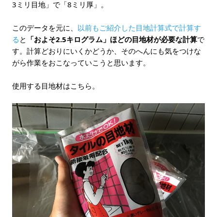
3ミリ目地」で「8ミリ厚」。
このデータを元に、
以前もご紹介した目地計算式で計算す
る
と
「およそ2.5キログラム」ほどの目地材が必要な計算
で
す。計算どおりにいくかどうか、そのへんにも気をつけな
がら作業をおこなっていこうと思います。
使用する目地材はこちら。