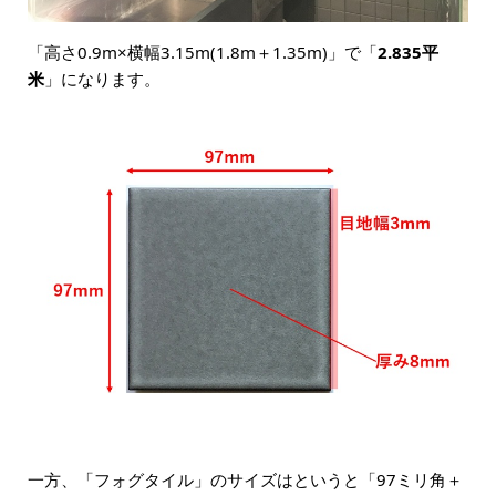
「高さ0.9m×横幅3.15m(1.8m＋1.35m)」で「
2.835平
米
」になります。
一方、「フォグタイル」のサイズはというと「97ミリ角＋