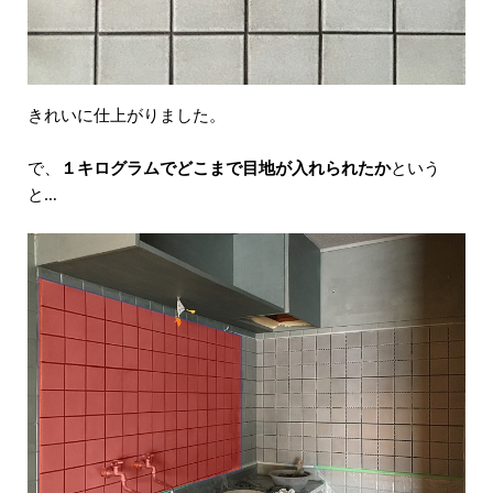
きれいに仕上がりました。
で、
１キログラムでどこまで目地が入れられたか
という
と…