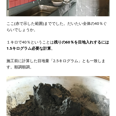
ここ(赤で示した範囲)まででした。だいたい全体の40％ぐ
らいでしょうか。
１キロで40％ということは
残りの60％を目地入れするには
1.5キログラム必要な計算
。
施工前に計算した目地量「2.5キログラム」とも一致しま
す。順調順調。