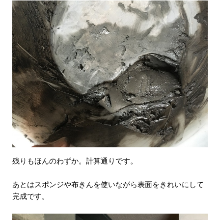
残りもほんのわずか。計算通りです。
あとはスポンジや布きんを使いながら表面をきれいにして
完成です。