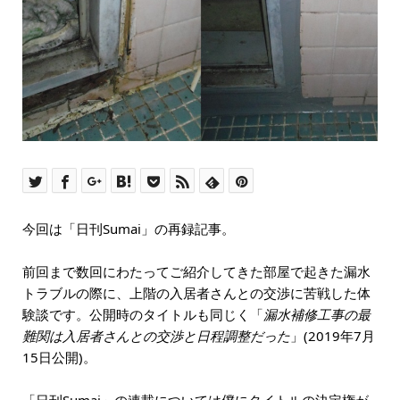
今回は「日刊Sumai」の再録記事。
前回まで数回にわたってご紹介してきた部屋で起きた漏水
トラブルの際に、上階の入居者さんとの交渉に苦戦した体
験談です。公開時のタイトルも同じく「
漏水補修工事の最
難関は入居者さんとの交渉と日程調整だった
」(2019年7月
15日公開)。
「日刊Sumai」の連載については僕にタイトルの決定権が