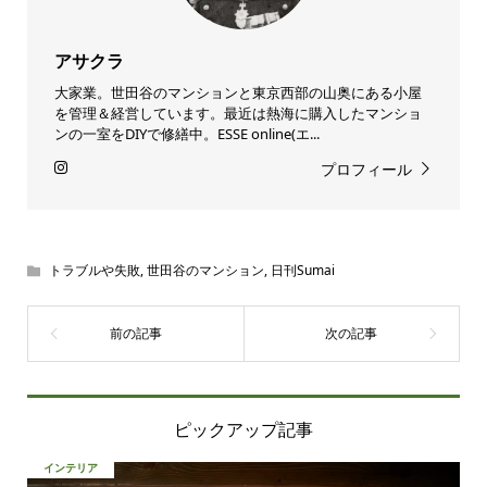
アサクラ
大家業。世田谷のマンションと東京西部の山奥にある小屋
を管理＆経営しています。最近は熱海に購入したマンショ
ンの一室をDIYで修繕中。ESSE online(エ...
プロフィール
トラブルや失敗
,
世田谷のマンション
,
日刊Sumai
ピックアップ記事
インテリア