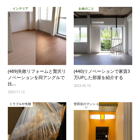
インテリア
お金のこと
(489)失敗リフォームと贅沢リ
(440)リノベーションで家賃3
ノベーションを同アングルで
万UPした部屋を紹介する
比...
2023.05.10
2023.11.12
トラブルや失敗
世田谷のマンショ
ン