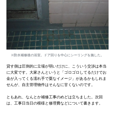
※防水補修後の浴室。ドア回りを中心にシーリングを施した。
貸す側は圧倒的に立場が弱いだけに、こういう交渉は本当
に大変です。大家さんというと「ゴロゴロしてるだけでお
金が入ってくる濡れ手で粟なイメージ」があるかもしれま
せんが、自主管理物件はそんなに甘くないのです。
ともあれ、なんとか補修工事のめどは立ちました。次回
は、工事日当日の模様と修理費などについて書きます。