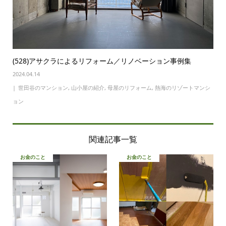
(528)アサクラによるリフォーム／リノベーション事例集
2024.04.14
世田谷のマンション
,
山小屋の紹介
,
母屋のリフォーム
,
熱海のリゾートマンシ
ョン
関連記事一覧
お金のこと
お金のこと