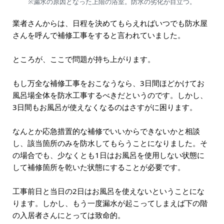
※漏水の原因となった上階の浴室。防水の劣化が目立つ。
業者さんからは、日程を決めてもらえればいつでも防水屋
さんを呼んで補修工事をすると言われていました。
ところが、ここで問題が持ち上がります。
もし万全な補修工事をおこなうなら、3日間ほどかけてお
風呂場全体を防水工事するべきだというのです。しかし、
3日間もお風呂が使えなくなるのはさすがに困ります。
なんとか応急措置的な補修でいいからできないかと相談
し、該当箇所のみを防水してもらうことになりました。そ
の場合でも、少なくとも1日はお風呂を使用しない状態に
して補修箇所を乾いた状態にすることが必要です。
工事前日と当日の2日はお風呂を使えないということにな
ります。しかし、もう一度漏水が起こってしまえば下の階
の入居者さんにとっては致命的。