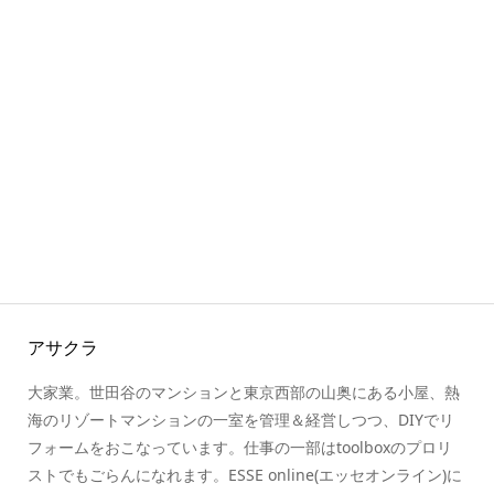
アサクラ
大家業。世田谷のマンションと東京西部の山奥にある小屋、熱
海のリゾートマンションの一室を管理＆経営しつつ、DIYでリ
フォームをおこなっています。仕事の一部はtoolboxのプロリ
ストでもごらんになれます。ESSE online(エッセオンライン)に