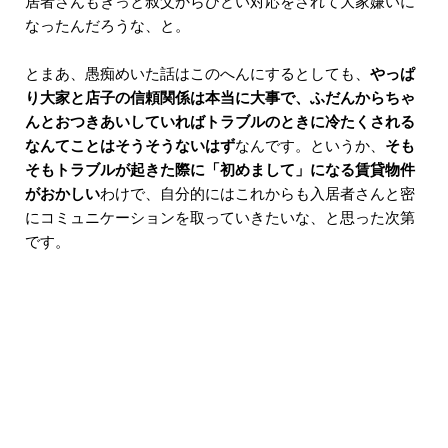
居者さんもきっと叔父からひどい対応をされて大家嫌いに
なったんだろうな、と。
とまあ、愚痴めいた話はこのへんにするとしても、
やっぱ
り大家と店子の信頼関係は本当に大事で、ふだんからちゃ
んとおつきあいしていればトラブルのときに冷たくされる
なんてことはそうそうないはず
なんです。というか、
そも
そもトラブルが起きた際に「初めまして」になる賃貸物件
がおかしい
わけで、自分的にはこれからも入居者さんと密
にコミュニケーションを取っていきたいな、と思った次第
です。