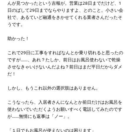
んが見つかったという吉報が。営業は28日までだけど、1
日のばして29日までならやりますよ、とのこと。小さい会
社で、あるていど融通をきかせてくれる業者さんだったそ
うです。
助かった！
これで29日に工事をすればなんとか乗り切れると思ったの
ですが……、あれ？たしか、前日はお風呂使わないで乾燥
させなきゃいけないんだよね？前日はまだ平日だからダメ
だ！
しかし、もうこれ以外の選択肢はありません。
こうなったら、入居者さんになんとか前日だけはお風呂を
使わないでいただくようお願いすべく電話してみたのです
が……無情にも返事は「ノー」。
「１日でもお風呂が使えないのは困ります」