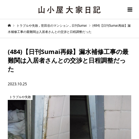
トラブルや失敗
,
世田谷のマンション
,
日刊Sumai
(484)【日刊Sumai再録】漏
水補修工事の最難関は入居者さんとの交渉と日程調整だった
(484)【日刊Sumai再録】漏水補修工事の最
難関は入居者さんとの交渉と日程調整だっ
た
2023.10.25
トラブルや失敗