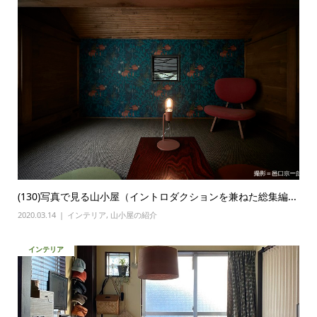
(130)写真で見る山小屋（イントロダクションを兼ねた総集編...
2020.03.14
インテリア
,
山小屋の紹介
インテリア