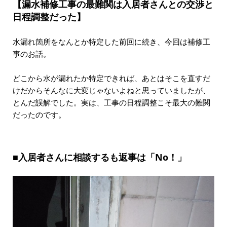
【漏水補修工事の最難関は入居者さんとの交渉と
日程調整だった】
水漏れ箇所をなんとか特定した前回に続き、今回は補修工
事のお話。
どこから水が漏れたか特定できれば、あとはそこを直すだ
けだからそんなに大変じゃないよねと思っていましたが、
とんだ誤解でした。実は、工事の日程調整こそ最大の難関
だったのです。
■入居者さんに相談するも返事は「No！」