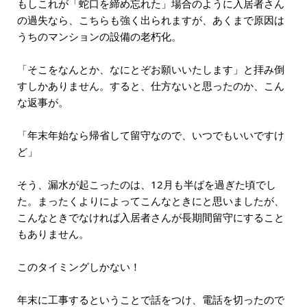
もしこれが「蛇口を締め忘れた」場合のように入居者さん
の過失なら、こちらも強く出られますが、あくまで原因は
うちのマンションの設備の老朽化。
「そこをなんとか、なにとぞお願いいたします」と拝み倒
すしかありません。すると、仕方ないと思ったのか、こん
な返事が。
「年末年始なら帰省して留守なので、いつでもいいですけ
ど」
そう、漏水が起こったのは、12月も半ばを過ぎた頃でし
た。まったくよりによってこんなときにと思いましたが、
こんなときでなければ入居者さんが長期間留守にすること
もありません。
このタイミングしかない！
年末に工事するということで話をつけ、電話を切ったので