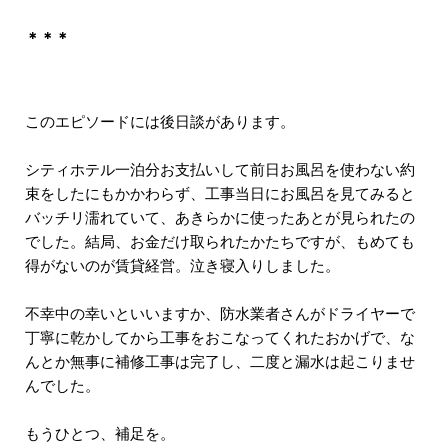
＊＊＊
このエピソードには後日談があります。
シティホテル一泊分お支払いして前日お風呂を使わない約
束をしたにもかかわらず、工事当日にお風呂を見てみると
バッチリ濡れていて、あきらかに使ったあとが見られたの
でした。結局、お金だけ取られたかたちですが、もめても
得がないのが賃貸経営。泣き寝入りしました。
不幸中の幸いといいますか、防水業者さんがドライヤーで
丁寧に乾かしてから工事をおこなってくれたおかげで、な
んとか無事に補修工事は完了し、二度と漏水は起こりませ
んでした。
もうひとつ、補足を。