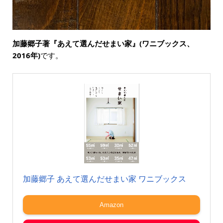
加藤郷子著『あえて選んだせまい家』(ワニブックス、
2016年)
です。
加藤郷子 あえて選んだせまい家 ワニブックス
Amazon