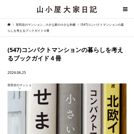
世田谷のマンション
,
小さな家の小さな本棚
(547)コンパクトマンションの暮
らしを考えるブックガイド４冊
(547)コンパクトマンションの暮らしを考え
るブックガイド４冊
2024.06.25
世田谷のマンショ
ン