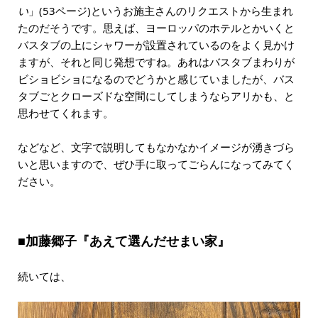
い
」(53ページ)というお施主さんのリクエストから生まれ
たのだそうです。思えば、ヨーロッパのホテルとかいくと
バスタブの上にシャワーが設置されているのをよく見かけ
ますが、それと同じ発想ですね。あれはバスタブまわりが
ビショビショになるのでどうかと感じていましたが、バス
タブごとクローズドな空間にしてしまうならアリかも、と
思わせてくれます。
などなど、文字で説明してもなかなかイメージが湧きづら
いと思いますので、ぜひ手に取ってごらんになってみてく
ださい。
■加藤郷子『あえて選んだせまい家』
続いては、