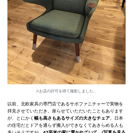
※お店の許可を得て撮影しました。
以前、北欧家具の専門店であるサボファニチャーで実物を
拝見させていただき、座らせていただいたこともあります
が、とにかく
幅も高さもあるサイズの大きなチェア
。日本
の住宅だとドアを通らず搬入ができなくてあきらめる人も
多いそうですが、
47平米の家に置かれていて、(写真を見る