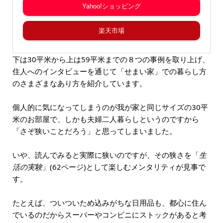
Yahoo!ショッピング
楽天市場
下は30平米から上は59平米までの８つの事例を取り上げ、
住人へのインタビューを通じて「せまい家」での暮らし方
のさまざまなあり方を紹介しています。
個人的に気になってしまうのが我が家と同じサイズの30平
米のお部屋で、しかも夫婦二人暮らしというのですから
「さぞ狭いことだろう」と思ってしまいました。
いや、読んでみると実際に狭いのですが、その狭さを「
生
活の実験
」(62ページ)として楽しむメンタリティが見事で
す。
たとえば、ついついため込みがちな日用品も、都心に住ん
でいるのだからスーパーやコンビニにストックがあると考