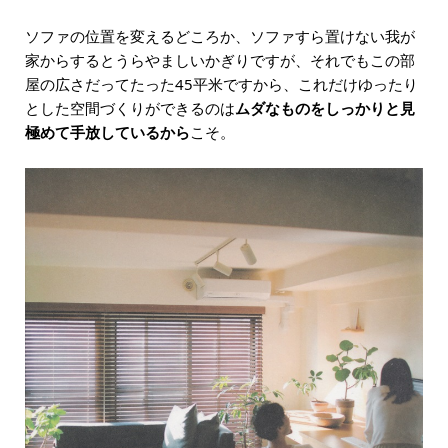
ソファの位置を変えるどころか、ソファすら置けない我が
家からするとうらやましいかぎりですが、それでもこの部
屋の広さだってたった45平米ですから、これだけゆったり
とした空間づくりができるのは
ムダなものをしっかりと見
極めて手放しているから
こそ。