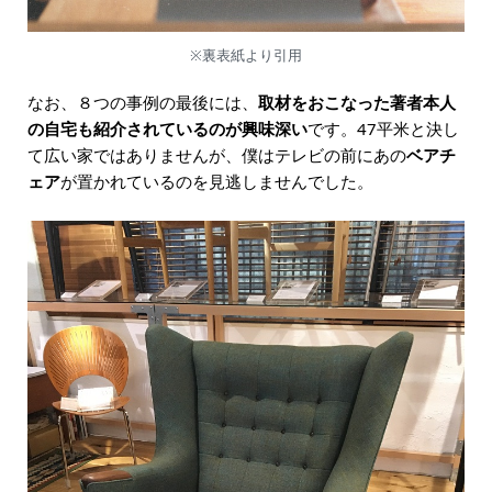
※裏表紙より引用
なお、８つの事例の最後には、
取材をおこなった著者本人
の自宅も紹介されているのが興味深い
です。47平米と決し
て広い家ではありませんが、僕はテレビの前にあの
ベアチ
ェア
が置かれているのを見逃しませんでした。