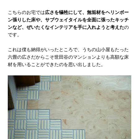
こちらのお宅では
広さを犠牲にして、無垢材をヘリンボー
ン張りした床や、サブウェイタイルを全面に張ったキッチ
ンなど、ぜいたくなインテリアを手に入れようと考えた
の
です。
これは僕も納得がいったところで、うちの山小屋もたった
六畳の広さだからこそ世田谷のマンションよりも高額な床
材を用いることができたのを思い出しました。