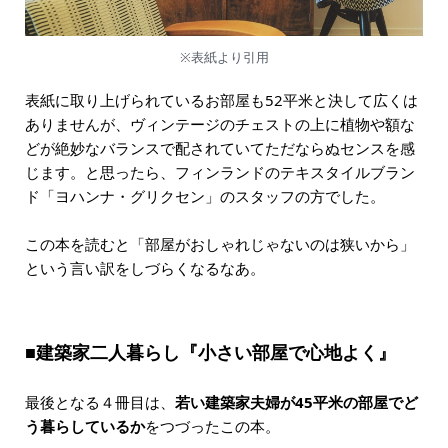
※表紙より引用
表紙に取り上げられているお部屋も52平米と決して広くは
ありませんが、ヴィンテージのチェストの上に植物や額な
どが絶妙なバランスで配されていてただならぬセンスを感
じます。と思ったら、フィンランドのテキスタイルブラン
ド「ヨハンナ・グリクセン」のスタッフの方でした。
この本を読むと「部屋がおしゃれじゃないのは狭いから」
という言い訳をしづらくなるなあ。
■建築家二人暮らし『小さい部屋で心地よく』
最後となる４冊目は、
若い建築家夫婦が45平米の部屋でど
う暮らしているか
をつづったこの本。