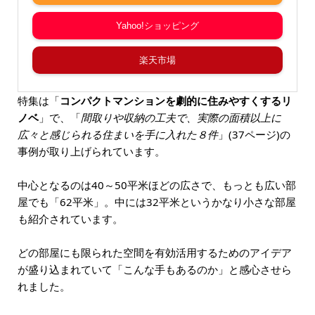
Yahoo!ショッピング
楽天市場
特集は「
コンパクトマンションを劇的に住みやすくするリ
ノベ
」で、「
間取りや収納の工夫で、実際の面積以上に
広々と感じられる住まいを手に入れた８件
」(37ページ)の
事例が取り上げられています。
中心となるのは40～50平米ほどの広さで、もっとも広い部
屋でも「62平米」。中には32平米というかなり小さな部屋
も紹介されています。
どの部屋にも限られた空間を有効活用するためのアイデア
が盛り込まれていて「こんな手もあるのか」と感心させら
れました。