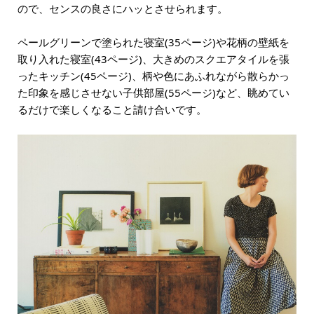
ので、センスの良さにハッとさせられます。
ペールグリーンで塗られた寝室(35ページ)や花柄の壁紙を
取り入れた寝室(43ページ)、大きめのスクエアタイルを張
ったキッチン(45ページ)、柄や色にあふれながら散らかっ
た印象を感じさせない子供部屋(55ページ)など、眺めてい
るだけで楽しくなること請け合いです。