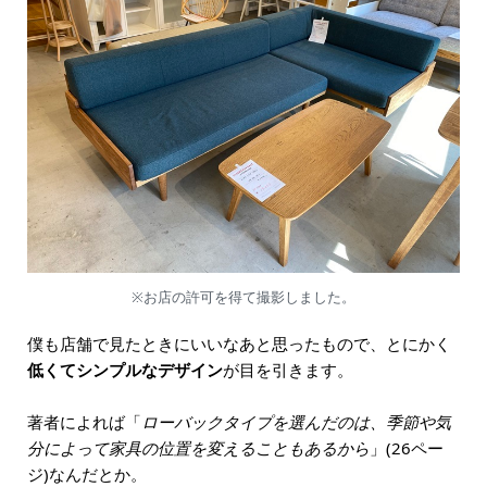
※お店の許可を得て撮影しました。
僕も店舗で見たときにいいなあと思ったもので、とにかく
低くてシンプルなデザイン
が目を引きます。
著者によれば「
ローバックタイプを選んだのは、季節や気
分によって家具の位置を変えることもあるから
」(26ペー
ジ)なんだとか。