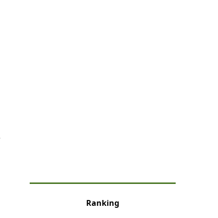
な
Ranking