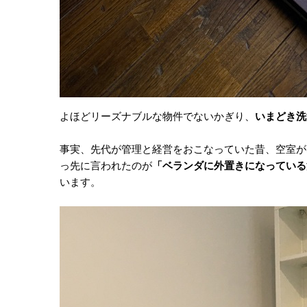
よほどリーズナブルな物件でないかぎり、
いまどき洗
事実、先代が管理と経営をおこなっていた昔、空室が
っ先に言われたのが
「ベランダに外置きになっている
います。