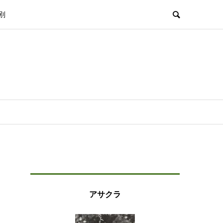
別
アサクラ