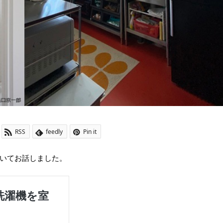
RSS
feedly
Pin it
いてお話しました。