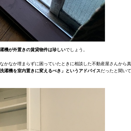
濯機が外置きの賃貸物件は珍しい
でしょう。
なかなか埋まらずに困っていたときに相談した不動産屋さんから
洗濯機を室内置きに変えるべき」というアドバイス
だったと聞い