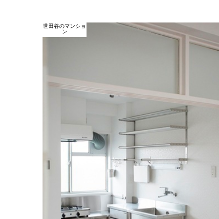
世田谷のマンショ
ン