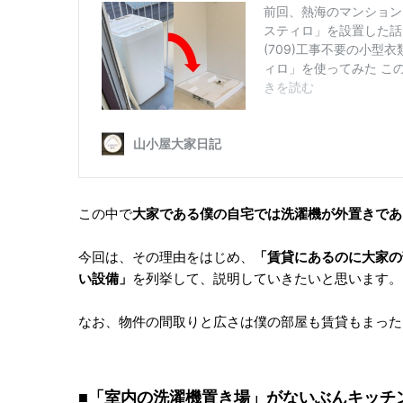
この中で
大家である僕の自宅では洗濯機が外置きであ
今回は、その理由をはじめ、
「賃貸にあるのに大家の
い設備」
を列挙して、説明していきたいと思います。
なお、物件の間取りと広さは僕の部屋も賃貸もまった
■「室内の洗濯機置き場」がないぶんキッチ