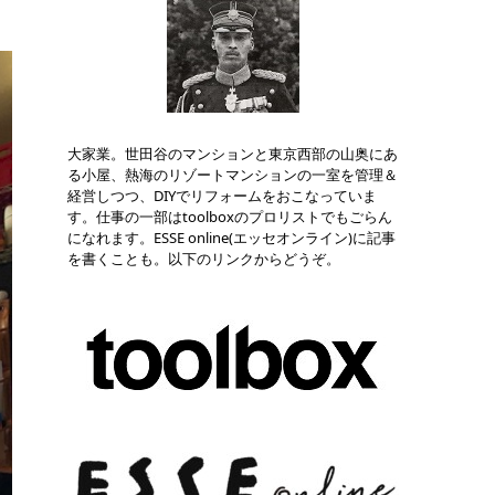
大家業。世田谷のマンションと東京西部の山奥にあ
る小屋、熱海のリゾートマンションの一室を管理＆
経営しつつ、DIYでリフォームをおこなっていま
す。仕事の一部はtoolboxのプロリストでもごらん
になれます。ESSE online(エッセオンライン)に記事
を書くことも。以下のリンクからどうぞ。