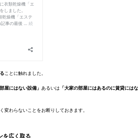
る
ことに触れました。
部屋にはない設備」
あるいは
「大家の部屋にはあるのに賃貸には
く変わらないことをお断りしておきます。
ンを広く取る