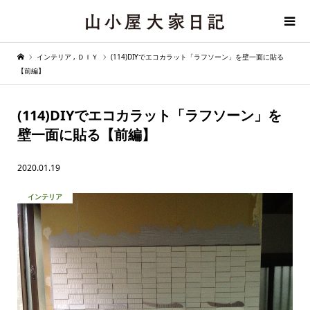
インテリア
,
ＤＩＹ
(114)DIYでエコカラット「ラフソーン」を壁一面に貼る
【前編】
(114)DIYでエコカラット「ラフソーン」を
壁一面に貼る【前編】
2020.01.19
インテリア