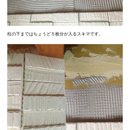
柱の下まではちょうど５枚分が入るスキマです。