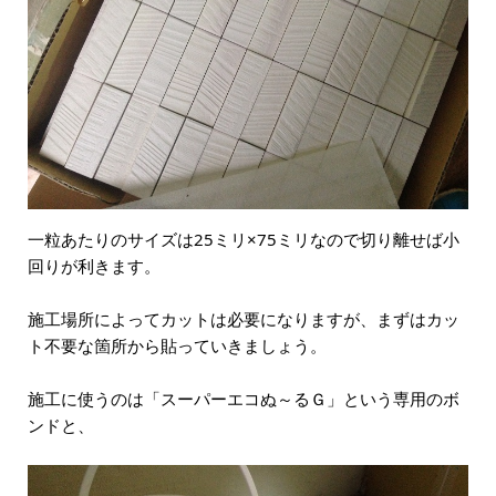
一粒あたりのサイズは25ミリ×75ミリなので切り離せば小
回りが利きます。
施工場所によってカットは必要になりますが、まずはカッ
ト不要な箇所から貼っていきましょう。
施工に使うのは「スーパーエコぬ～るＧ」という専用のボ
ンドと、