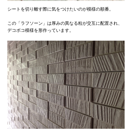
シートを切り離す際に気をつけたいのが模様の順番。
この「ラフソーン」は厚みの異なる粒が交互に配置され、
デコボコ模様を形作っています。