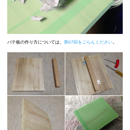
パテ板の作り方については、
第67回をごらんください
。