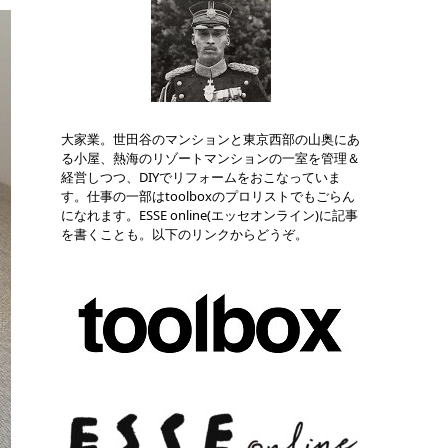
大家業。世田谷のマンションと東京西部の山奥にあ
る小屋、熱海のリゾートマンションの一室を管理＆
経営しつつ、DIYでリフォームをおこなっていま
す。仕事の一部はtoolboxのプロリストでもごらん
になれます。ESSE online(エッセオンライン)に記事
を書くことも。以下のリンクからどうぞ。