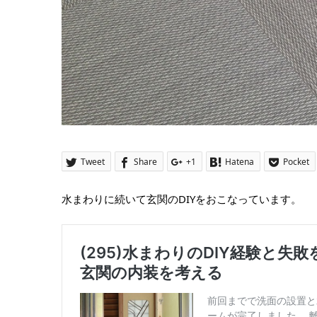
Tweet
Share
+1
Hatena
Pocket
水まわりに続いて玄関のDIYをおこなっています。