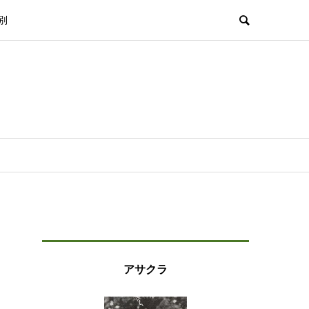
別
アサクラ