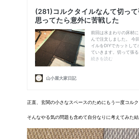
正直、玄関の小さなスペースのためにもう一度コルク
そんなやる気の問題も含めて自分なりに考えてみた結