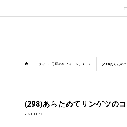
タイル
,
母屋のリフォーム
,
ＤＩＹ
(298)あらた
(298)あらためてサンゲツ
2021.11.21