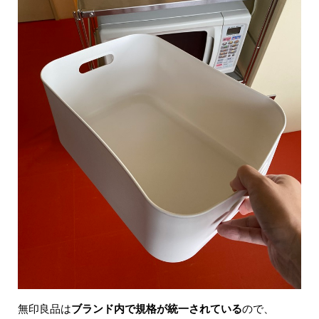
無印良品は
ブランド内で規格が統一されている
ので、