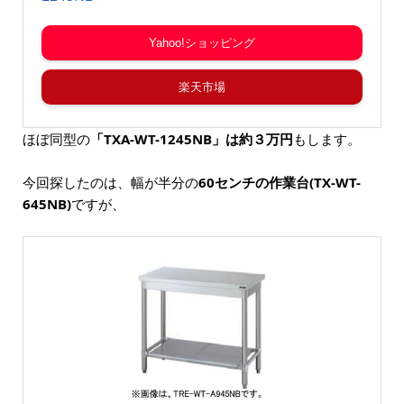
Yahoo!ショッピング
楽天市場
ほぼ同型の
「TXA-WT-1245NB」は約３万円
もします。
今回探したのは、幅が半分の
60センチの作業台(TX-WT-
645NB)
ですが、