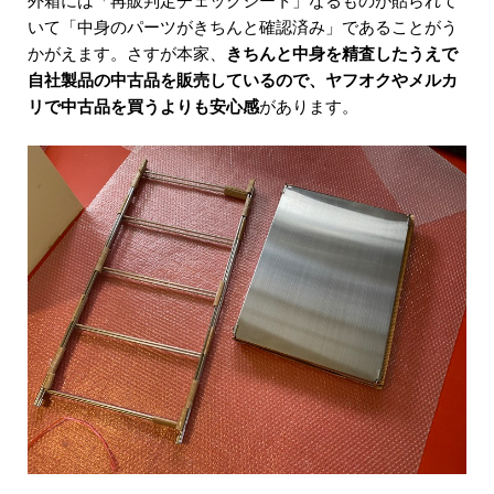
いて「中身のパーツがきちんと確認済み」であることがう
かがえます。さすが本家、
きちんと中身を精査したうえで
自社製品の中古品を販売しているので、ヤフオクやメルカ
リで中古品を買うよりも安心感
があります。