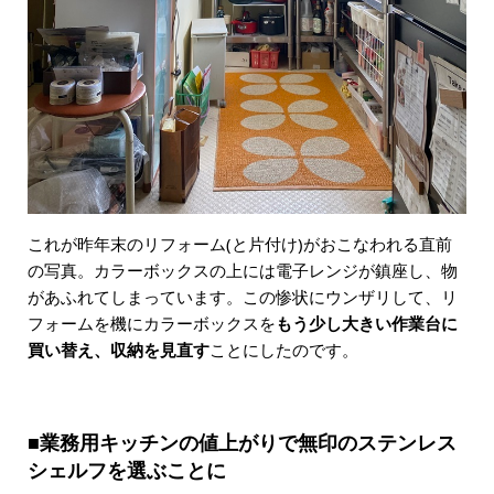
これが昨年末のリフォーム(と片付け)がおこなわれる直前
の写真。カラーボックスの上には電子レンジが鎮座し、物
があふれてしまっています。この惨状にウンザリして、リ
フォームを機にカラーボックスを
もう少し大きい作業台に
買い替え、収納を見直す
ことにしたのです。
■業務用キッチンの値上がりで無印のステンレス
シェルフを選ぶことに