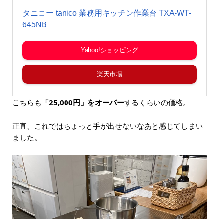
タニコー tanico 業務用キッチン作業台 TXA-WT-
645NB
Yahoo!ショッピング
楽天市場
こちらも
「25,000円」をオーバー
するくらいの価格。
正直、これではちょっと手が出せないなあと感じてしまい
ました。