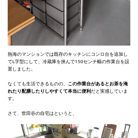
熱海のマンションでは既存のキッチンにコンロ台を追加し
てL字型にして、冷蔵庫を挟んで150センチ幅の作業台を設
置しました。
なくても生活できるものの、
この作業台があるとお茶を淹
れたり配膳したりしやすくて本当に便利
だと実感していま
す。
さて、世田谷の自宅はというと、