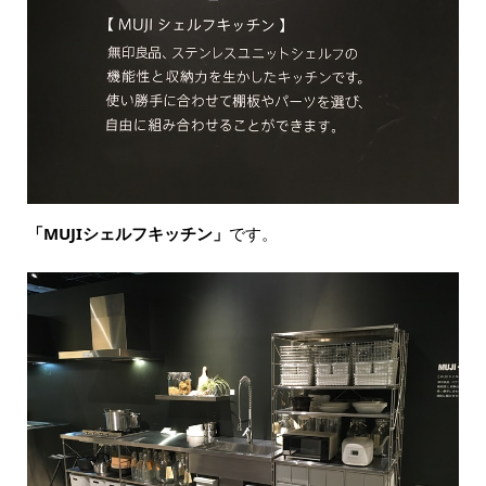
「MUJIシェルフキッチン」
です。