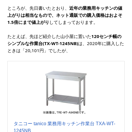
ところが、先日書いたとおり、
近年の業務用キッチンの値
上がりは相当なもので、ネット通販での購入価格はおよそ
1.5倍にまで値上がり
してしまっております。
たとえば、先ほど紹介した山小屋に置いた
120センチ幅の
シンプルな作業台(TX-WT-1245NB)
は、2020年に購入した
ときは「20,101円」でしたが、
タニコー tanico 業務用キッチン作業台 TXA-WT-
1245NB