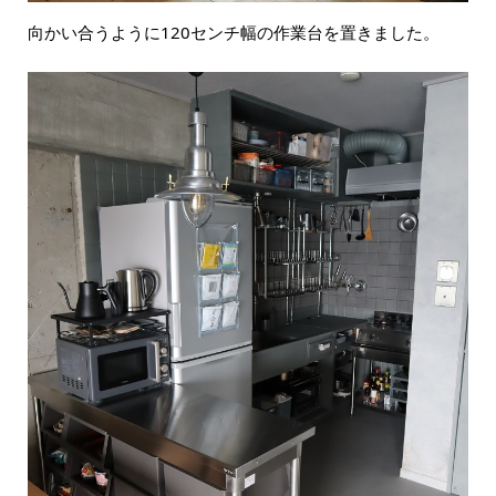
向かい合うように120センチ幅の作業台を置きました。