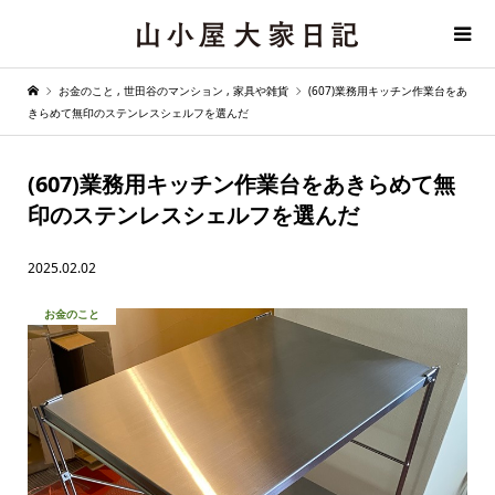
お金のこと
,
世田谷のマンション
,
家具や雑貨
(607)業務用キッチン作業台をあ
きらめて無印のステンレスシェルフを選んだ
(607)業務用キッチン作業台をあきらめて無
印のステンレスシェルフを選んだ
2025.02.02
お金のこと