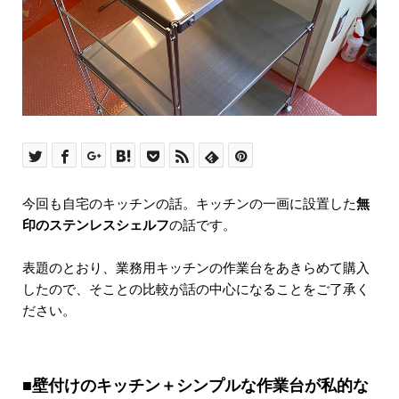
今回も自宅のキッチンの話。キッチンの一画に設置した
無
印のステンレスシェルフ
の話です。
表題のとおり、業務用キッチンの作業台をあきらめて購入
したので、そことの比較が話の中心になることをご了承く
ださい。
■壁付けのキッチン＋シンプルな作業台が私的な