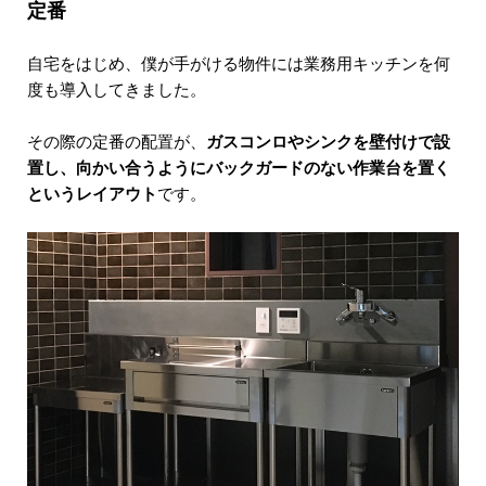
定番
自宅をはじめ、僕が手がける物件には業務用キッチンを何
度も導入してきました。
その際の定番の配置が、
ガスコンロやシンクを壁付けで設
置し、向かい合うようにバックガードのない作業台を置く
というレイアウト
です。