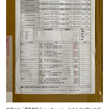
外箱には「再販判定チェックシート」なるものが貼られて