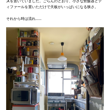
ス
を置いていました。ごらんのとおり、小さな炊飯器とテ
ィファールを置いただけで天板がいっぱいになる狭さ。
それから時は流れ……